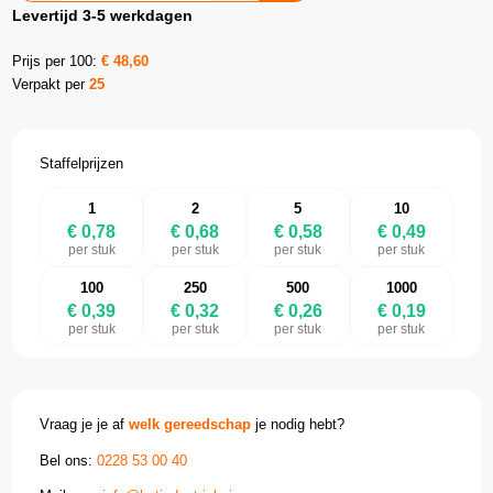
Levertijd 3-5 werkdagen
Prijs per 100:
€
48,60
Verpakt per
25
Staffelprijzen
1
2
5
10
€ 0,78
€ 0,68
€ 0,58
€ 0,49
per stuk
per stuk
per stuk
per stuk
100
250
500
1000
€ 0,39
€ 0,32
€ 0,26
€ 0,19
per stuk
per stuk
per stuk
per stuk
Vraag je je af
welk gereedschap
je nodig hebt?
Bel ons:
0228 53 00 40