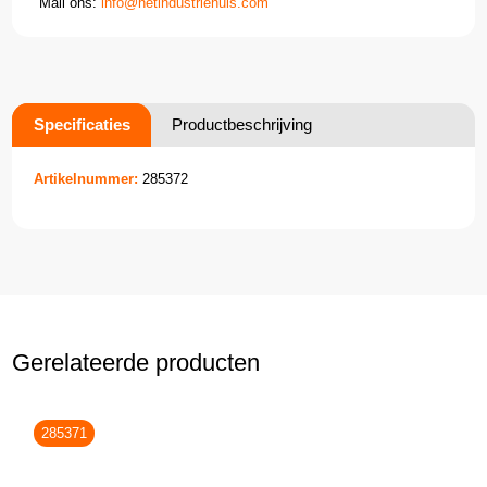
Mail ons:
info@hetindustriehuis.com
Specificaties
Productbeschrijving
Artikelnummer:
285372
Gerelateerde producten
285371