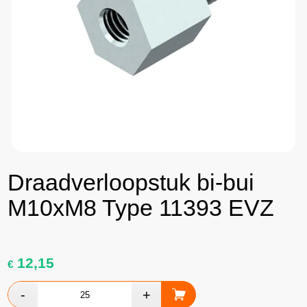
Draadverloopstuk bi-bui
M10xM8 Type 11393 EVZ
12,15
€