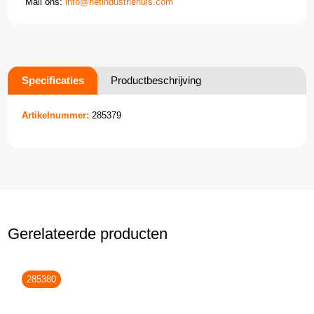
Mail ons:
info@hetindustriehuis.com
Specificaties
Productbeschrijving
Artikelnummer:
285379
Gerelateerde producten
285380