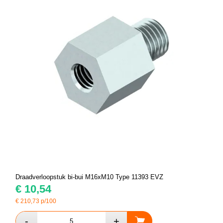
Draadverloopstuk bi-bui M16xM10 Type 11393 EVZ
€
10,54
€
210,73
p/100