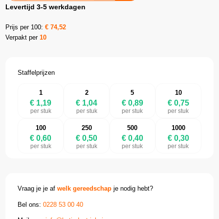
Levertijd 3-5 werkdagen
Prijs per 100:
€
74,52
Verpakt per
10
Staffelprijzen
1
2
5
10
€ 1,19
€ 1,04
€ 0,89
€ 0,75
per stuk
per stuk
per stuk
per stuk
100
250
500
1000
€ 0,60
€ 0,50
€ 0,40
€ 0,30
per stuk
per stuk
per stuk
per stuk
Vraag je je af
welk gereedschap
je nodig hebt?
Bel ons:
0228 53 00 40