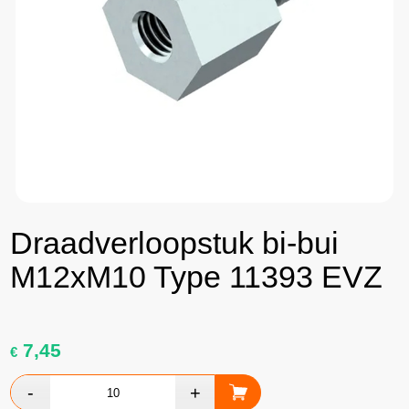
Draadverloopstuk bi-bui
M12xM10 Type 11393 EVZ
7,45
€