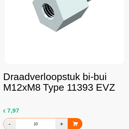
Draadverloopstuk bi-bui
M12xM8 Type 11393 EVZ
7,97
€