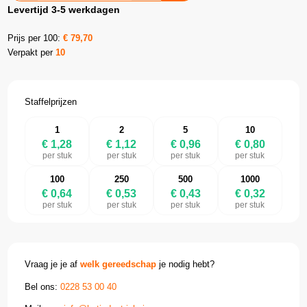
Levertijd 3-5 werkdagen
Prijs per 100:
€
79,70
Verpakt per
10
Staffelprijzen
1
2
5
10
€ 1,28
€ 1,12
€ 0,96
€ 0,80
per stuk
per stuk
per stuk
per stuk
100
250
500
1000
€ 0,64
€ 0,53
€ 0,43
€ 0,32
per stuk
per stuk
per stuk
per stuk
Vraag je je af
welk gereedschap
je nodig hebt?
Bel ons:
0228 53 00 40