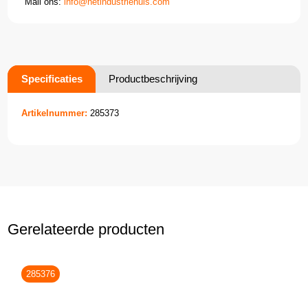
Mail ons:
info@hetindustriehuis.com
Specificaties
Productbeschrijving
Artikelnummer:
285373
Gerelateerde producten
285376