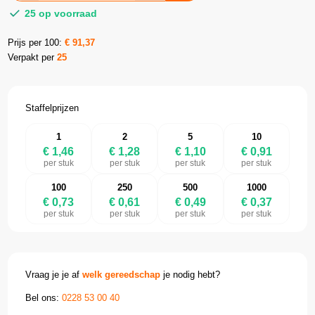
25 op voorraad
Prijs per 100:
€
91,37
Verpakt per
25
Staffelprijzen
1
2
5
10
€ 1,46
€ 1,28
€ 1,10
€ 0,91
per stuk
per stuk
per stuk
per stuk
100
250
500
1000
€ 0,73
€ 0,61
€ 0,49
€ 0,37
per stuk
per stuk
per stuk
per stuk
Vraag je je af
welk gereedschap
je nodig hebt?
Bel ons:
0228 53 00 40