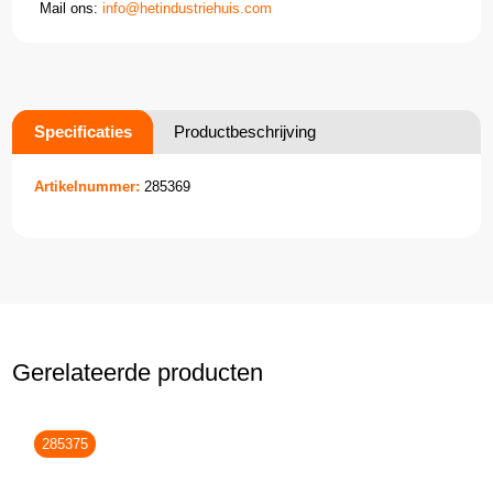
Mail ons:
info@hetindustriehuis.com
Specificaties
Productbeschrijving
Artikelnummer:
285369
Gerelateerde producten
285375