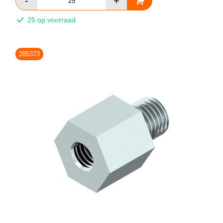
25 op voorraad
285373