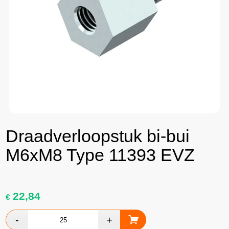
Draadverloopstuk bi-bui
M6xM8 Type 11393 EVZ
22,84
€