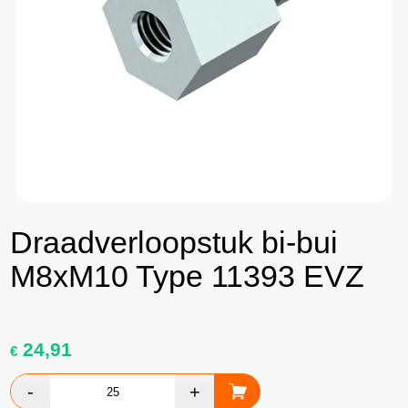
Draadverloopstuk bi-bui
M8xM10 Type 11393 EVZ
24,91
€