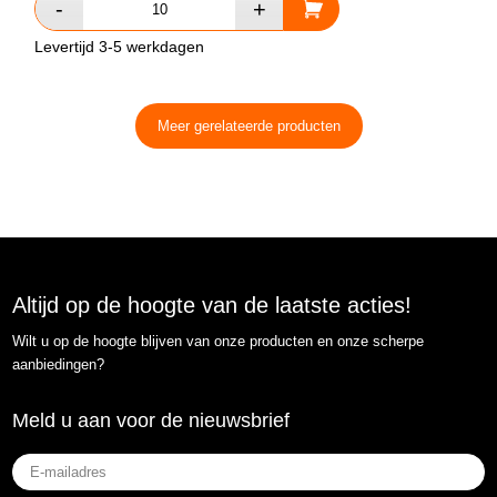
Levertijd 3-5 werkdagen
Meer gerelateerde producten
Altijd op de hoogte van de laatste acties!
Wilt u op de hoogte blijven van onze producten en onze scherpe
aanbiedingen?
Meld u aan voor de nieuwsbrief
E-
mailadres
(Vereist)