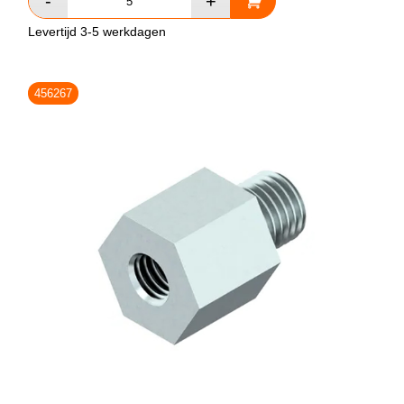
Levertijd 3-5 werkdagen
456267