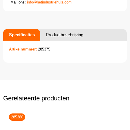
Mail ons:
info@hetindustriehuis.com
Specificaties
Productbeschrijving
Artikelnummer:
285375
Gerelateerde producten
285380