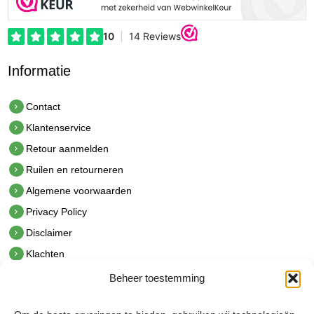
Informatie
Contact
Klantenservice
Retour aanmelden
Ruilen en retourneren
Algemene voorwaarden
Privacy Policy
Disclaimer
Klachten
Beheer toestemming
Contact
hetindustriehuis B.V.