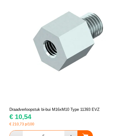
Draadverloopstuk bi-bui M16xM10 Type 11393 EVZ
€
10,54
€
210,73
p/100