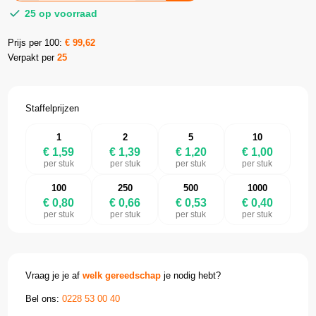
25 op voorraad
Prijs per 100:
€
99,62
Verpakt per
25
Staffelprijzen
1
2
5
10
€ 1,59
€ 1,39
€ 1,20
€ 1,00
per stuk
per stuk
per stuk
per stuk
100
250
500
1000
€ 0,80
€ 0,66
€ 0,53
€ 0,40
per stuk
per stuk
per stuk
per stuk
Vraag je je af
welk gereedschap
je nodig hebt?
Bel ons:
0228 53 00 40