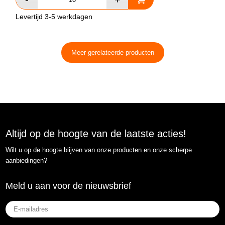
Levertijd 3-5 werkdagen
Meer gerelateerde producten
Altijd op de hoogte van de laatste acties!
Wilt u op de hoogte blijven van onze producten en onze scherpe
aanbiedingen?
Meld u aan voor de nieuwsbrief
E-
mailadres
(Vereist)