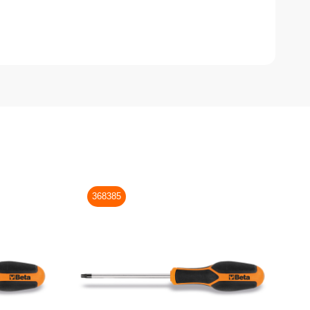
368385