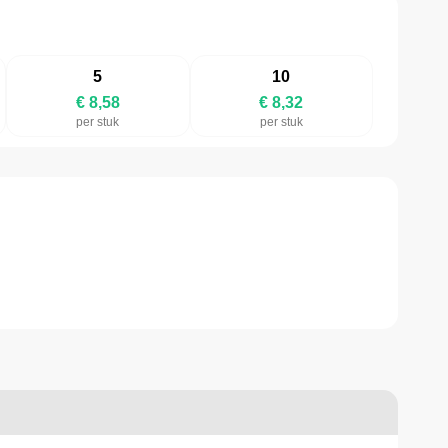
5
10
€ 8,58
€ 8,32
per stuk
per stuk