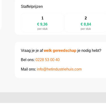
Staffelprijzen
1
2
€ 9,36
€ 8,84
per stuk
per stuk
Vraag je je af
welk gereedschap
je nodig hebt?
Bel ons:
0228 53 00 40
Mail ons:
info@hetindustriehuis.com