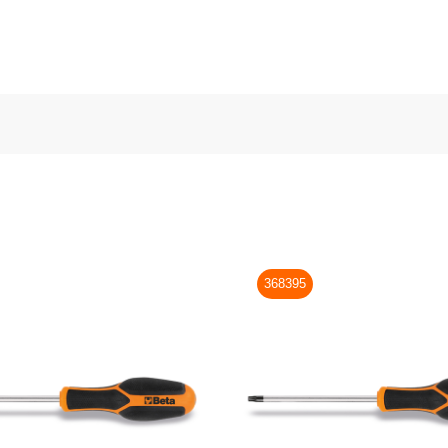
368395