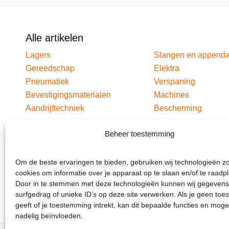
Alle artikelen
Lagers
Slangen en append
Gereedschap
Elektra
Pneumatiek
Verspaning
Bevestigingsmaterialen
Machines
Aandrijftechniek
Bescherming
Beheer toestemming
Om de beste ervaringen te bieden, gebruiken wij technologieën z
cookies om informatie over je apparaat op te slaan en/of te raadp
Door in te stemmen met deze technologieën kunnen wij gegevens
surfgedrag of unieke ID’s op deze site verwerken. Als je geen to
geeft of je toestemming intrekt, kan dit bepaalde functies en moge
nadelig beïnvloeden.