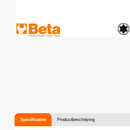
Specificaties
Productbeschrijving