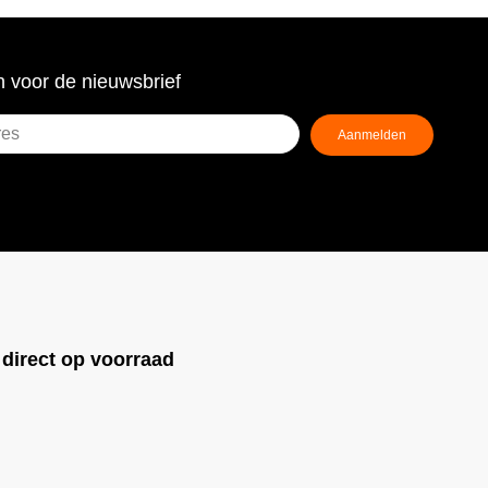
 voor de nieuwsbrief
Aanmelden
ist)
!
direct op voorraad