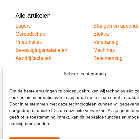
Alle artikelen
Lagers
Slangen en append
Gereedschap
Elektra
Pneumatiek
Verspaning
Bevestigingsmaterialen
Machines
Aandrijftechniek
Bescherming
Beheer toestemming
Om de beste ervaringen te bieden, gebruiken wij technologieën z
cookies om informatie over je apparaat op te slaan en/of te raadp
Door in te stemmen met deze technologieën kunnen wij gegevens
surfgedrag of unieke ID’s op deze site verwerken. Als je geen to
geeft of je toestemming intrekt, kan dit bepaalde functies en moge
nadelig beïnvloeden.