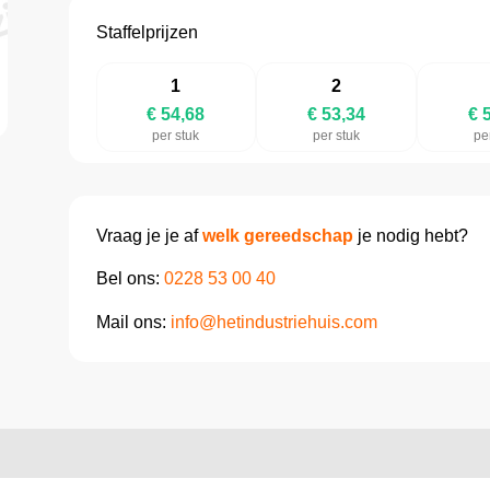
Staffelprijzen
1
2
€ 54,68
€ 53,34
€ 
per stuk
per stuk
pe
Vraag je je af
welk gereedschap
je nodig hebt?
Bel ons:
0228 53 00 40
Mail ons:
info@hetindustriehuis.com