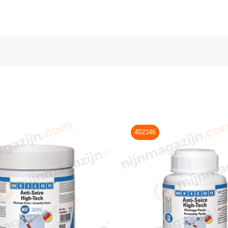
402346