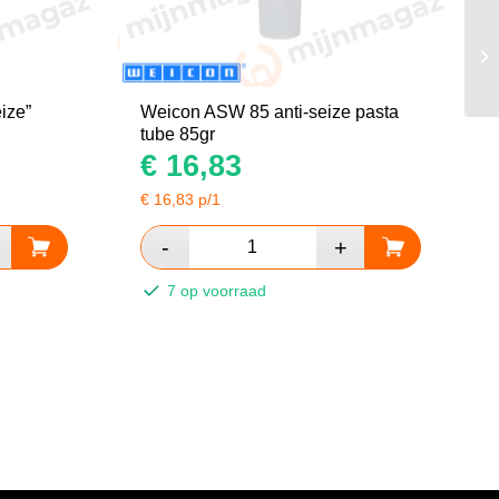
ize”
Weicon ASW 85 anti-seize pasta
tube 85gr
€
16,83
€
16,83
p/1
7 op voorraad