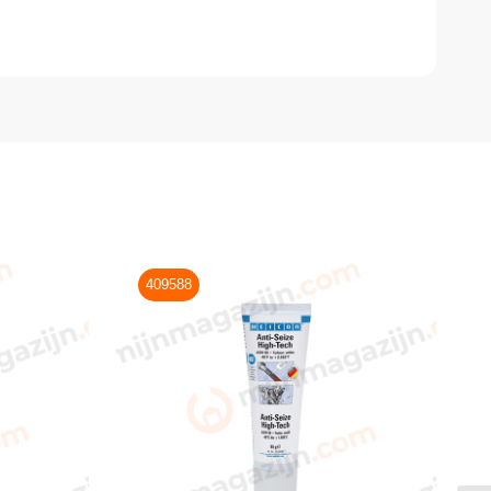
409588