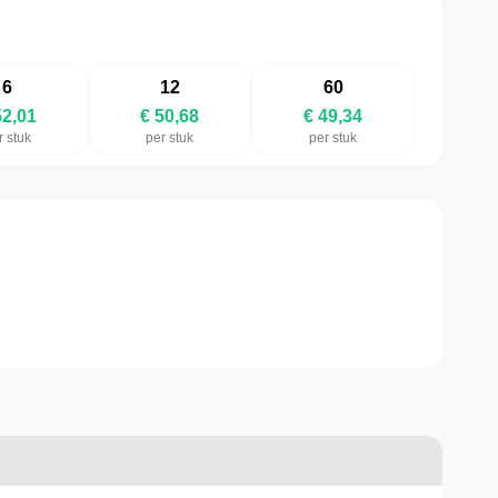
6
12
60
52,01
€ 50,68
€ 49,34
r stuk
per stuk
per stuk