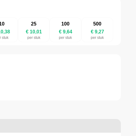
10
25
100
500
10,38
€ 10,01
€ 9,64
€ 9,27
r stuk
per stuk
per stuk
per stuk