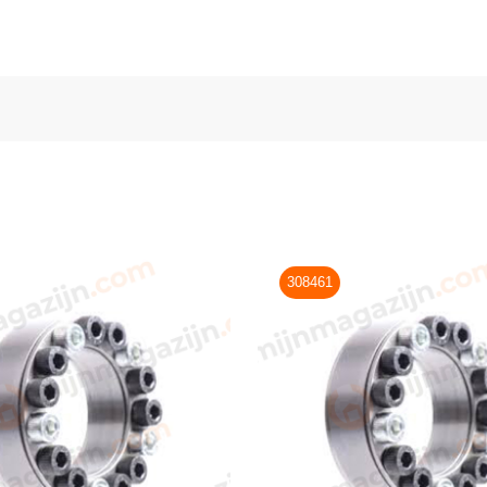
308461