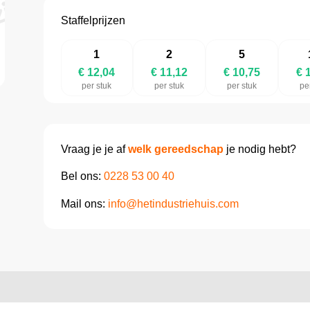
Staffelprijzen
1
2
5
€ 12,04
€ 11,12
€ 10,75
€ 
per stuk
per stuk
per stuk
pe
Vraag je je af
welk gereedschap
je nodig hebt?
Bel ons:
0228 53 00 40
Mail ons:
info@hetindustriehuis.com