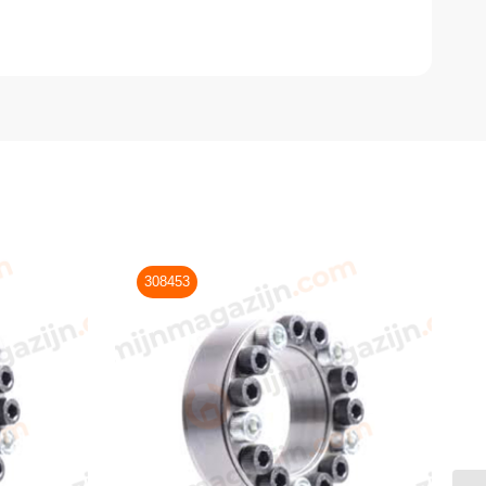
308453