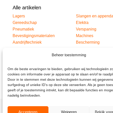
Alle artikelen
Lagers
Slangen en append
Gereedschap
Elektra
Pneumatiek
Verspaning
Bevestigingsmaterialen
Machines
Aandrijftechniek
Bescherming
Beheer toestemming
Om de beste ervaringen te bieden, gebruiken wij technologieën z
cookies om informatie over je apparaat op te slaan en/of te raadp
Door in te stemmen met deze technologieën kunnen wij gegevens
surfgedrag of unieke ID’s op deze site verwerken. Als je geen to
geeft of je toestemming intrekt, kan dit bepaalde functies en moge
nadelig beïnvloeden.
Accepteren
Weigeren
Bekijk voo