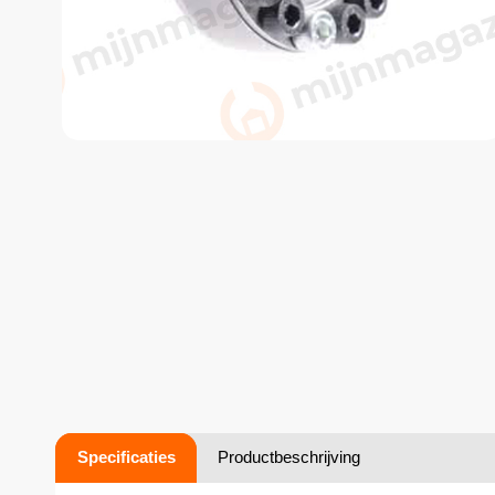
Specificaties
Productbeschrijving