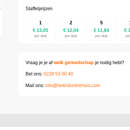
Staffelprijzen
1
2
5
€ 13,05
€ 12,04
€ 11,64
€ 
per stuk
per stuk
per stuk
pe
Vraag je je af
welk gereedschap
je nodig hebt?
Bel ons:
0228 53 00 40
Mail ons:
info@hetindustriehuis.com