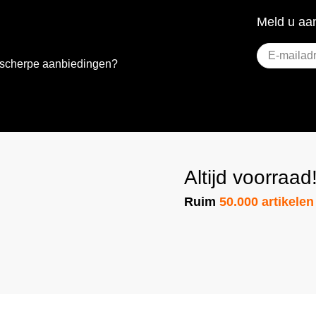
Meld u aan
E-
e scherpe aanbiedingen?
mailadres
(Vere
Altijd voorraad
Ruim
50.000 artikelen