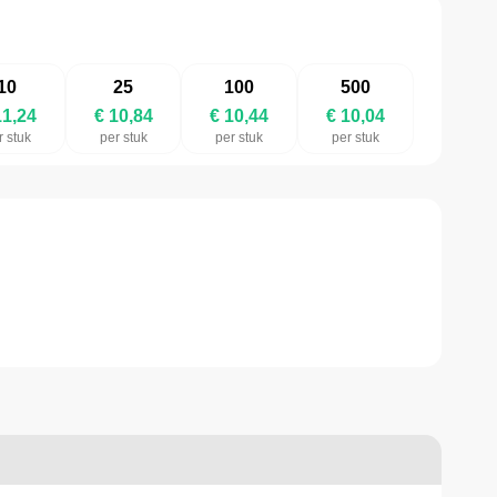
10
25
100
500
11,24
€ 10,84
€ 10,44
€ 10,04
r stuk
per stuk
per stuk
per stuk