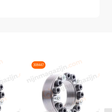
308447