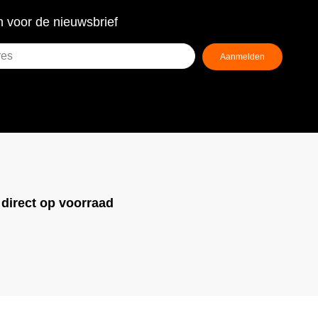
 voor de nieuwsbrief
Aanmelden
ist)
!
direct op voorraad