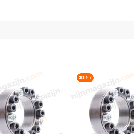
308467