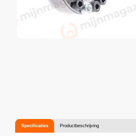
Specificaties
Productbeschrijving