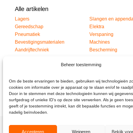
Alle artikelen
Lagers
Slangen en append
Gereedschap
Elektra
Pneumatiek
Verspaning
Bevestigingsmaterialen
Machines
Aandrijftechniek
Bescherming
Beheer toestemming
Om de beste ervaringen te bieden, gebruiken wij technologieën z
cookies om informatie over je apparaat op te slaan en/of te raadp
Door in te stemmen met deze technologieën kunnen wij gegevens
surfgedrag of unieke ID’s op deze site verwerken. Als je geen to
geeft of je toestemming intrekt, kan dit bepaalde functies en moge
nadelig beïnvloeden.
Accepteren
Weigeren
Bekijk voo