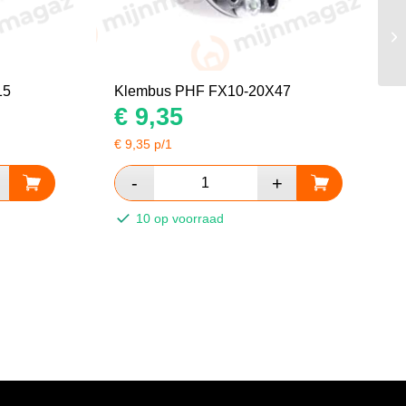
15
Klembus PHF FX10-20X47
€
9,35
€
9,35
p/1
10 op voorraad