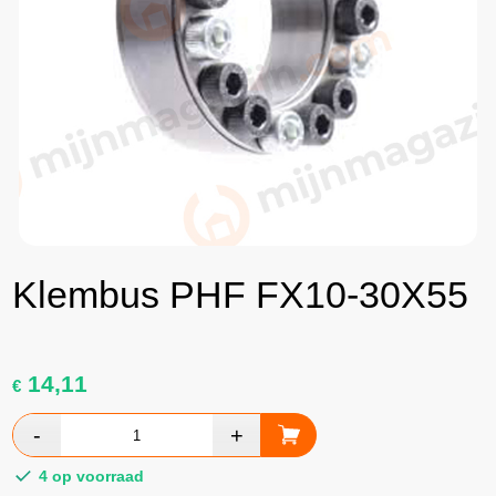
Klembus PHF FX10-30X55
14,11
€
4 op voorraad