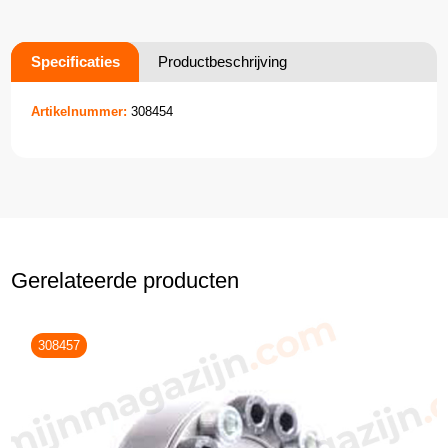
Specificaties
Productbeschrijving
Artikelnummer:
308454
Gerelateerde producten
308457