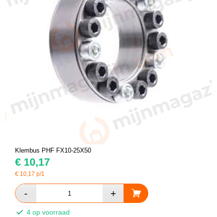
Klembus PHF FX10-25X50
€
10,17
€
10,17
p/1
4 op voorraad