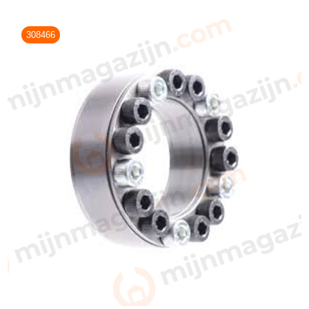
308466