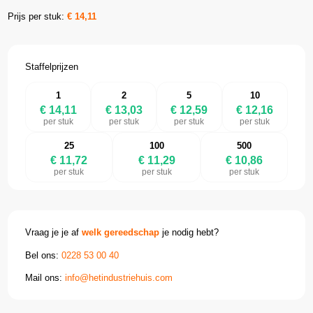
Prijs per stuk:
€
14,11
Staffelprijzen
1
2
5
10
€ 14,11
€ 13,03
€ 12,59
€ 12,16
per stuk
per stuk
per stuk
per stuk
25
100
500
€ 11,72
€ 11,29
€ 10,86
per stuk
per stuk
per stuk
Vraag je je af
welk gereedschap
je nodig hebt?
Bel ons:
0228 53 00 40
Mail ons:
info@hetindustriehuis.com