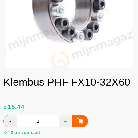
Klembus PHF FX10-32X60
15,44
€
2 op voorraad