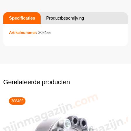
Specificaties
Productbeschrijving
Artikelnummer:
308455
Gerelateerde producten
308465