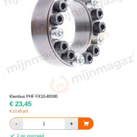
Klembus PHF FX10-48X80
€
23,45
€
23,45
p/1
2 op voorraad