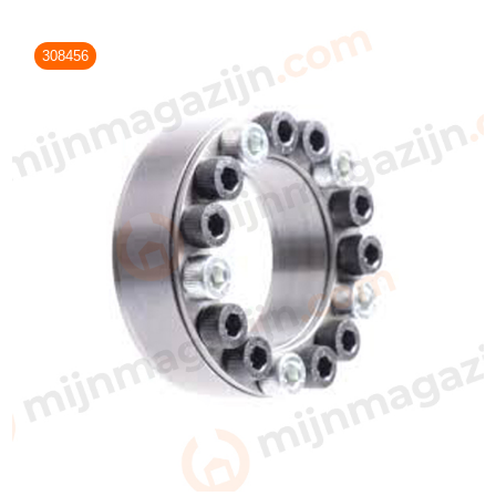
308456