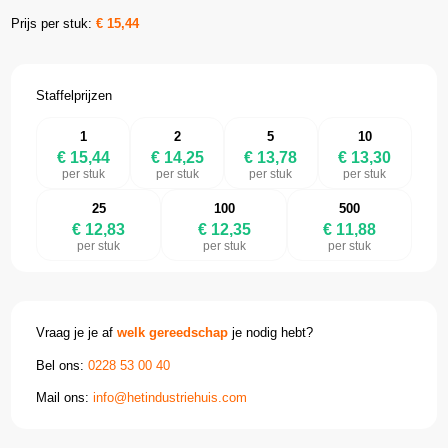
Prijs per stuk:
€
15,44
Staffelprijzen
1
2
5
10
€ 15,44
€ 14,25
€ 13,78
€ 13,30
per stuk
per stuk
per stuk
per stuk
25
100
500
€ 12,83
€ 12,35
€ 11,88
per stuk
per stuk
per stuk
Vraag je je af
welk gereedschap
je nodig hebt?
Bel ons:
0228 53 00 40
Mail ons:
info@hetindustriehuis.com