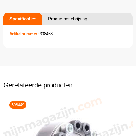
Specificaties
Productbeschrijving
Artikelnummer:
308458
Gerelateerde producten
308449