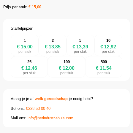
Prijs per stuk:
€
15,00
Staffelprijzen
1
2
5
10
€ 15,00
€ 13,85
€ 13,39
€ 12,92
per stuk
per stuk
per stuk
per stuk
25
100
500
€ 12,46
€ 12,00
€ 11,54
per stuk
per stuk
per stuk
Vraag je je af
welk gereedschap
je nodig hebt?
Bel ons:
0228 53 00 40
Mail ons:
info@hetindustriehuis.com