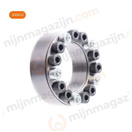
308450