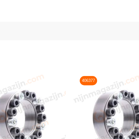
406377