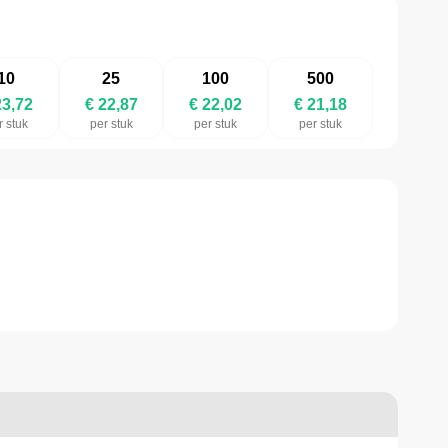
10
25
100
500
23,72
€ 22,87
€ 22,02
€ 21,18
r stuk
per stuk
per stuk
per stuk