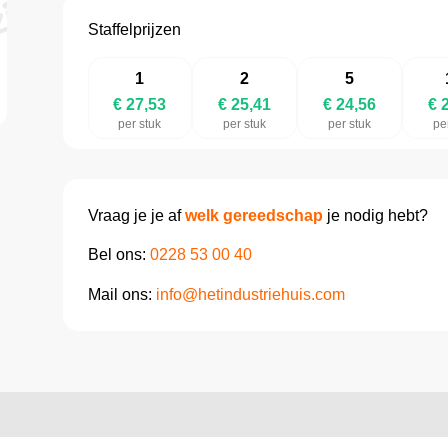
Staffelprijzen
1
2
5
€ 27,53
€ 25,41
€ 24,56
€ 
per stuk
per stuk
per stuk
pe
Vraag je je af
welk gereedschap
je nodig hebt?
Bel ons:
0228 53 00 40
Mail ons:
info@hetindustriehuis.com