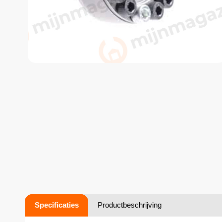
Specificaties
Productbeschrijving