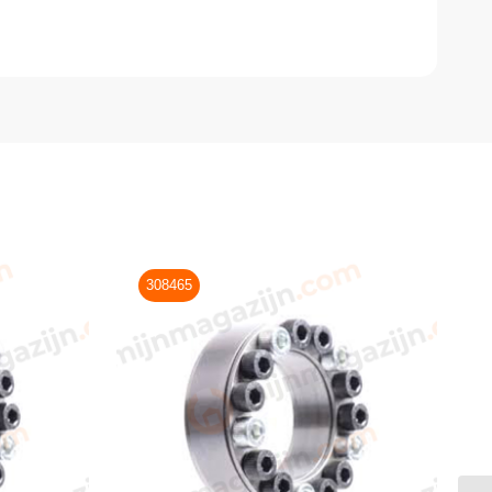
308465