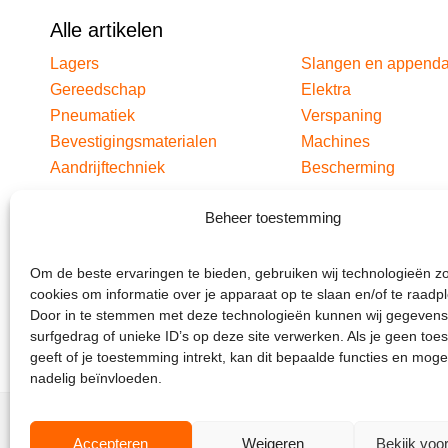
Alle artikelen
Lagers
Slangen en append
Gereedschap
Elektra
Pneumatiek
Verspaning
Bevestigingsmaterialen
Machines
Aandrijftechniek
Bescherming
Beheer toestemming
Om de beste ervaringen te bieden, gebruiken wij technologieën z
cookies om informatie over je apparaat op te slaan en/of te raadp
Door in te stemmen met deze technologieën kunnen wij gegevens
surfgedrag of unieke ID’s op deze site verwerken. Als je geen to
geeft of je toestemming intrekt, kan dit bepaalde functies en moge
nadelig beïnvloeden.
Accepteren
Weigeren
Bekijk voo