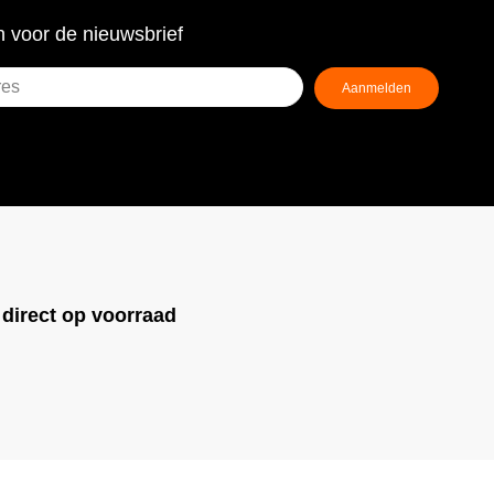
 voor de nieuwsbrief
Aanmelden
ist)
!
direct op voorraad