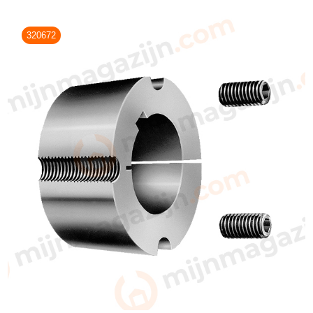
320672