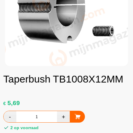
Taperbush TB1008X12MM
5,69
€
2 op voorraad