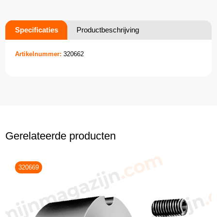
Specificaties
Productbeschrijving
Artikelnummer:
320662
Gerelateerde producten
320669