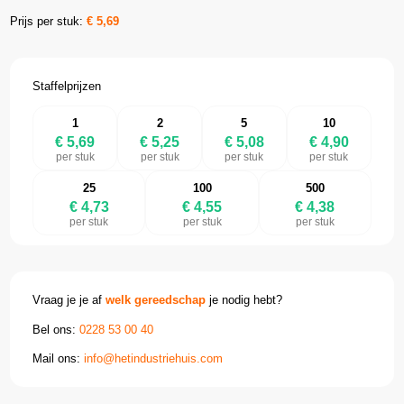
Prijs per stuk:
€
5,69
Staffelprijzen
1
2
5
10
€ 5,69
€ 5,25
€ 5,08
€ 4,90
per stuk
per stuk
per stuk
per stuk
25
100
500
€ 4,73
€ 4,55
€ 4,38
per stuk
per stuk
per stuk
Vraag je je af
welk gereedschap
je nodig hebt?
Bel ons:
0228 53 00 40
Mail ons:
info@hetindustriehuis.com