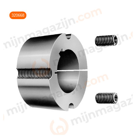
320668