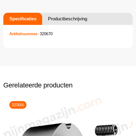
Specificaties
Productbeschrijving
Artikelnummer:
320670
Gerelateerde producten
320666