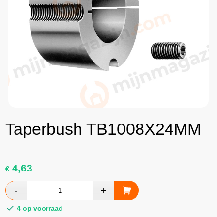
Taperbush TB1008X24MM
4,63
€
4 op voorraad