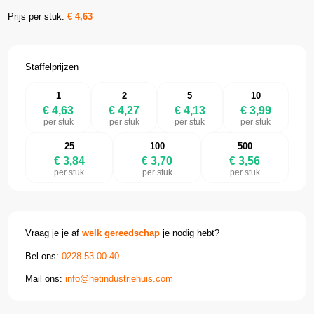
Prijs per stuk:
€
4,63
Staffelprijzen
1
2
5
10
€ 4,63
€ 4,27
€ 4,13
€ 3,99
per stuk
per stuk
per stuk
per stuk
25
100
500
€ 3,84
€ 3,70
€ 3,56
per stuk
per stuk
per stuk
Vraag je je af
welk gereedschap
je nodig hebt?
Bel ons:
0228 53 00 40
Mail ons:
info@hetindustriehuis.com