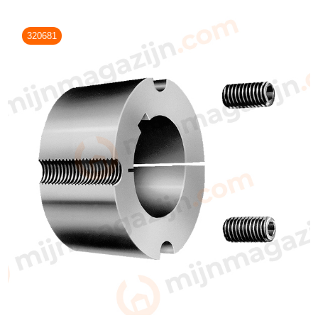
320681