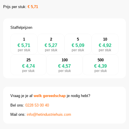
Prijs per stuk:
€
5,71
Staffelprijzen
1
2
5
10
€ 5,71
€ 5,27
€ 5,09
€ 4,92
per stuk
per stuk
per stuk
per stuk
25
100
500
€ 4,74
€ 4,57
€ 4,39
per stuk
per stuk
per stuk
Vraag je je af
welk gereedschap
je nodig hebt?
Bel ons:
0228 53 00 40
Mail ons:
info@hetindustriehuis.com