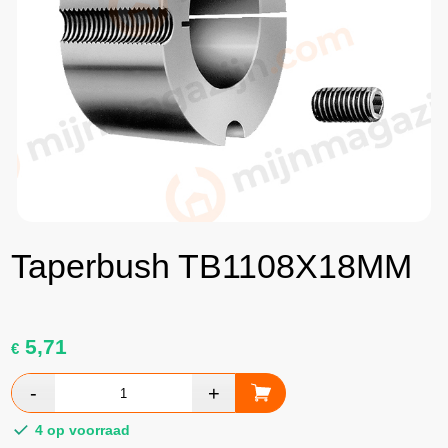
Taperbush TB1108X18MM
5,71
€
4 op voorraad