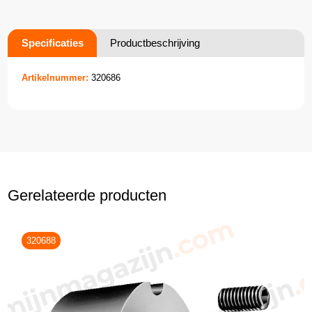
Specificaties
Productbeschrijving
Artikelnummer:
320686
Gerelateerde producten
320688