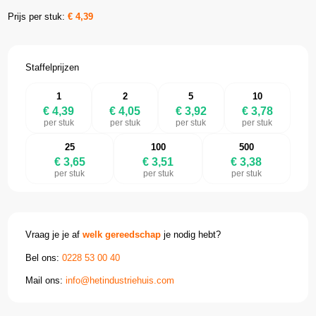
Prijs per stuk:
€
4,39
Staffelprijzen
1
2
5
10
€ 4,39
€ 4,05
€ 3,92
€ 3,78
per stuk
per stuk
per stuk
per stuk
25
100
500
€ 3,65
€ 3,51
€ 3,38
per stuk
per stuk
per stuk
Vraag je je af
welk gereedschap
je nodig hebt?
Bel ons:
0228 53 00 40
Mail ons:
info@hetindustriehuis.com