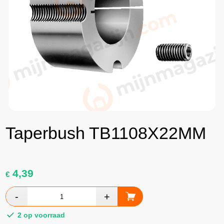
Taperbush TB1108X22MM
4,39
€
2 op voorraad