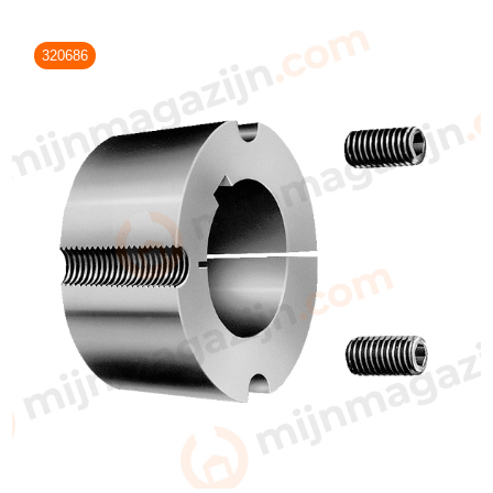
320686