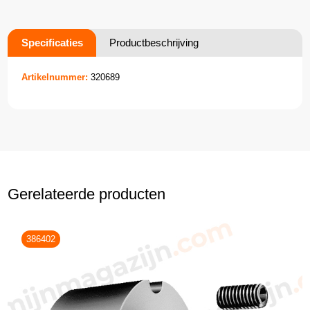
Specificaties
Productbeschrijving
Artikelnummer:
320689
Gerelateerde producten
386402