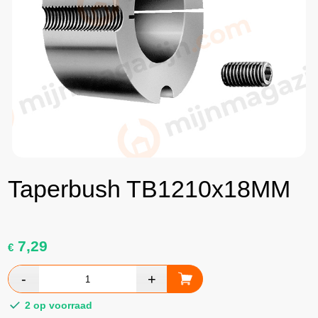
Taperbush TB1210x18MM
7,29
€
2 op voorraad