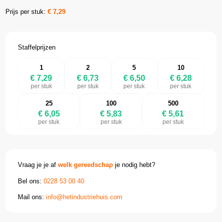
Prijs per stuk:
€
7,29
Staffelprijzen
1
2
5
10
€ 7,29
€ 6,73
€ 6,50
€ 6,28
per stuk
per stuk
per stuk
per stuk
25
100
500
€ 6,05
€ 5,83
€ 5,61
per stuk
per stuk
per stuk
Vraag je je af
welk gereedschap
je nodig hebt?
Bel ons:
0228 53 00 40
Mail ons:
info@hetindustriehuis.com