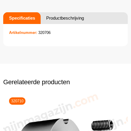
Specificaties
Productbeschrijving
Artikelnummer:
320706
Gerelateerde producten
320710