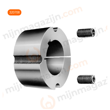
320708