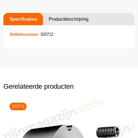
Specificaties
Productbeschrijving
Artikelnummer:
320712
Gerelateerde producten
320711