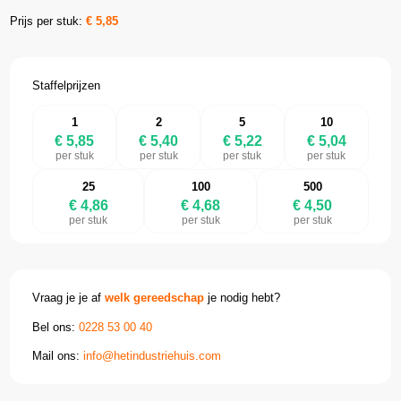
Prijs per stuk:
€
5,85
Staffelprijzen
1
2
5
10
€ 5,85
€ 5,40
€ 5,22
€ 5,04
per stuk
per stuk
per stuk
per stuk
25
100
500
€ 4,86
€ 4,68
€ 4,50
per stuk
per stuk
per stuk
Vraag je je af
welk gereedschap
je nodig hebt?
Bel ons:
0228 53 00 40
Mail ons:
info@hetindustriehuis.com