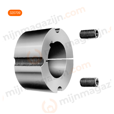
320709