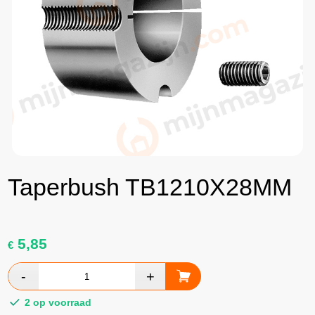
Taperbush TB1210X28MM
5,85
€
2 op voorraad