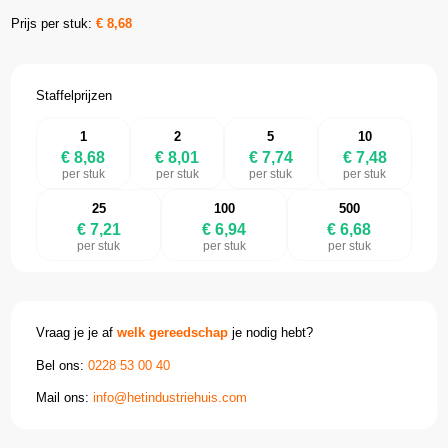
Prijs per stuk:
€
8,68
Staffelprijzen
1
2
5
10
€ 8,68
€ 8,01
€ 7,74
€ 7,48
per stuk
per stuk
per stuk
per stuk
25
100
500
€ 7,21
€ 6,94
€ 6,68
per stuk
per stuk
per stuk
Vraag je je af
welk gereedschap
je nodig hebt?
Bel ons:
0228 53 00 40
Mail ons:
info@hetindustriehuis.com