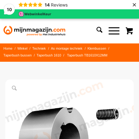
×
14
Reviews
10
Home
/
Winkel
/
Techniek
/
As montage techniek
/
Klembussen
/
Taperbush bussen
/
Taperbush 1610
/
Taperbush TB1610X12MM