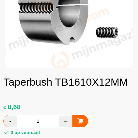
Taperbush TB1610X12MM
8,68
€
3 op voorraad