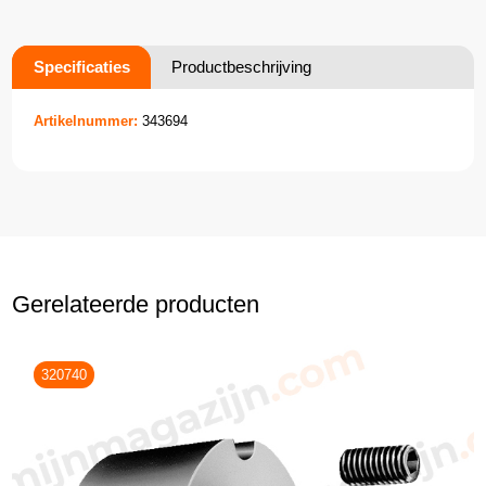
Specificaties
Productbeschrijving
Artikelnummer:
343694
Gerelateerde producten
320740