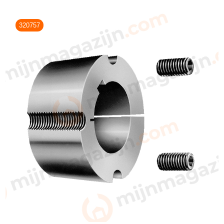
320757