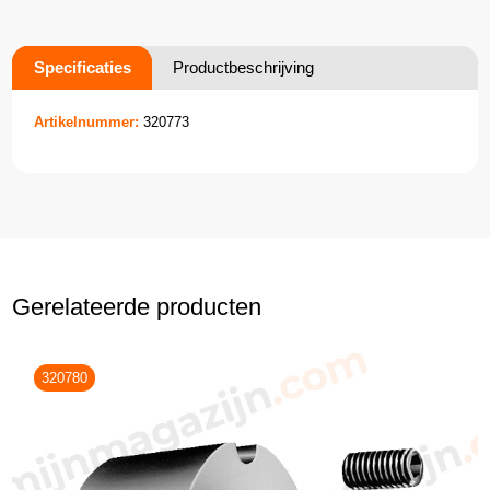
Specificaties
Productbeschrijving
Artikelnummer:
320773
Gerelateerde producten
320780