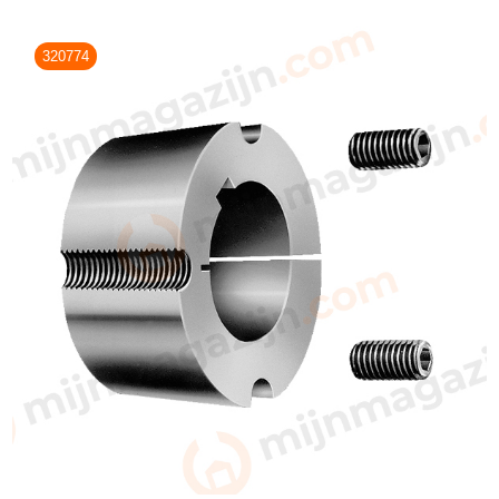
320774