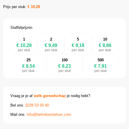
Prijs per stuk:
€
10,28
Staffelprijzen
1
2
5
10
€ 10,28
€ 9,49
€ 9,18
€ 8,86
per stuk
per stuk
per stuk
per stuk
25
100
500
€ 8,54
€ 8,23
€ 7,91
per stuk
per stuk
per stuk
Vraag je je af
welk gereedschap
je nodig hebt?
Bel ons:
0228 53 00 40
Mail ons:
info@hetindustriehuis.com