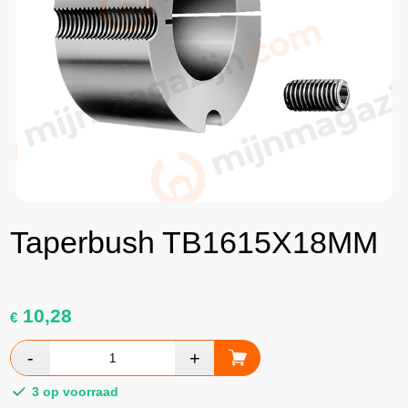
Taperbush TB1615X18MM
10,28
€
3 op voorraad