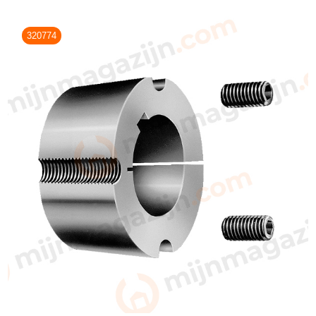
320774