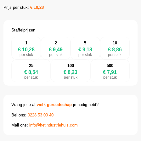
Prijs per stuk:
€
10,28
Staffelprijzen
1
2
5
10
€ 10,28
€ 9,49
€ 9,18
€ 8,86
per stuk
per stuk
per stuk
per stuk
25
100
500
€ 8,54
€ 8,23
€ 7,91
per stuk
per stuk
per stuk
Vraag je je af
welk gereedschap
je nodig hebt?
Bel ons:
0228 53 00 40
Mail ons:
info@hetindustriehuis.com