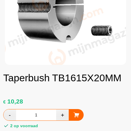
Taperbush TB1615X20MM
10,28
€
2 op voorraad