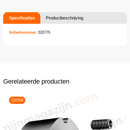
Specificaties
Productbeschrijving
Artikelnummer:
320775
Gerelateerde producten
320784