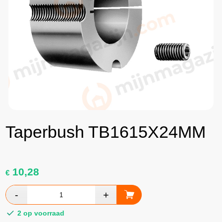
Taperbush TB1615X24MM
10,28
€
2 op voorraad