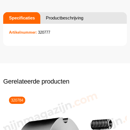
Specificaties
Productbeschrijving
Artikelnummer:
320777
Gerelateerde producten
320784