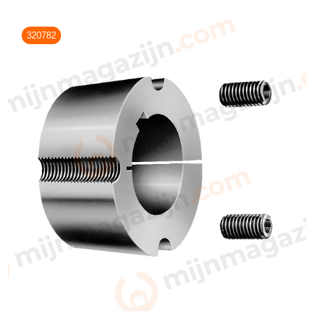
320782