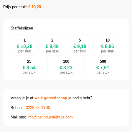
Prijs per stuk:
€
10,28
Staffelprijzen
1
2
5
10
€ 10,28
€ 9,49
€ 9,18
€ 8,86
per stuk
per stuk
per stuk
per stuk
25
100
500
€ 8,54
€ 8,23
€ 7,91
per stuk
per stuk
per stuk
Vraag je je af
welk gereedschap
je nodig hebt?
Bel ons:
0228 53 00 40
Mail ons:
info@hetindustriehuis.com