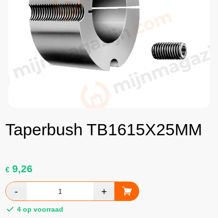
Taperbush TB1615X25MM
9,26
€
4 op voorraad