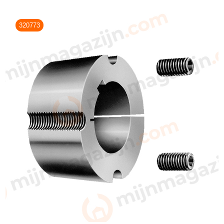
320773