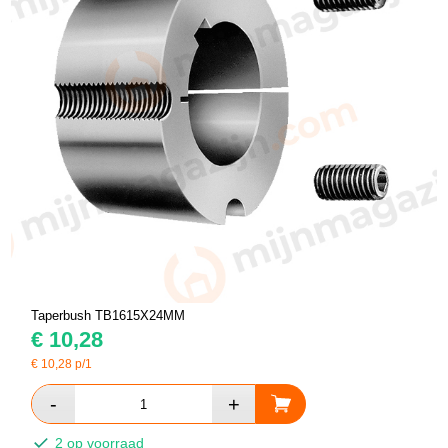
Taperbush TB1615X24MM
€
10,28
€
10,28
p/1
2 op voorraad