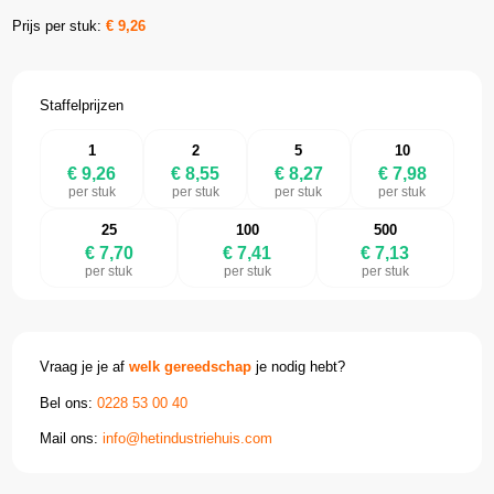
Prijs per stuk:
€
9,26
Staffelprijzen
1
2
5
10
€ 9,26
€ 8,55
€ 8,27
€ 7,98
per stuk
per stuk
per stuk
per stuk
25
100
500
€ 7,70
€ 7,41
€ 7,13
per stuk
per stuk
per stuk
Vraag je je af
welk gereedschap
je nodig hebt?
Bel ons:
0228 53 00 40
Mail ons:
info@hetindustriehuis.com