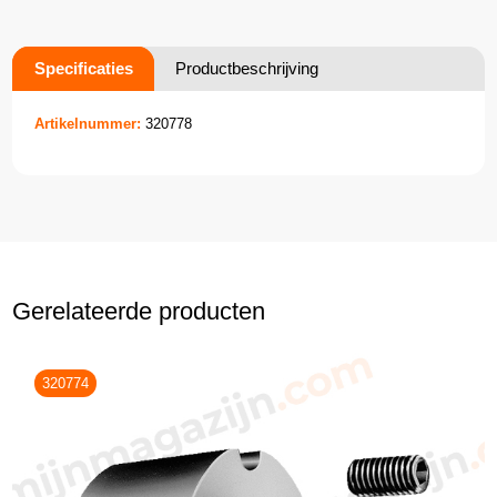
Specificaties
Productbeschrijving
Artikelnummer:
320778
Gerelateerde producten
320774