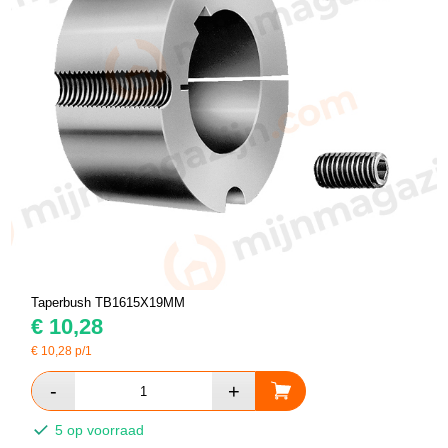
Taperbush TB1615X19MM
€
10,28
€
10,28
p/1
5 op voorraad