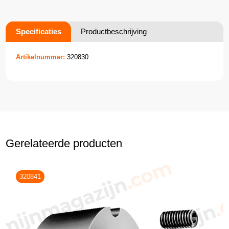
Specificaties
Productbeschrijving
Artikelnummer:
320830
Gerelateerde producten
320841