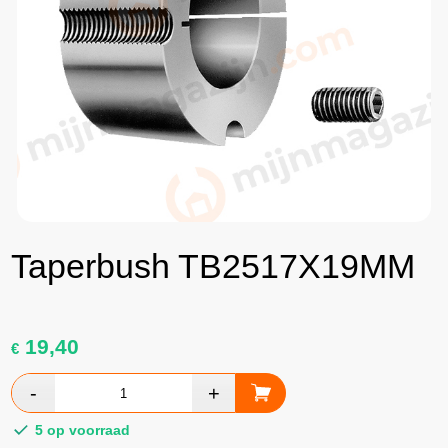
Taperbush TB2517X19MM
19,40
€
5 op voorraad