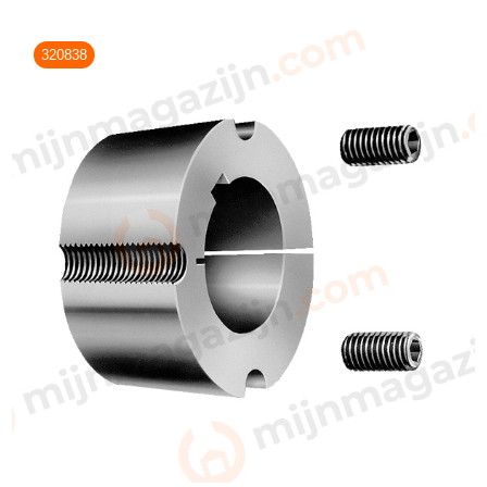
320838