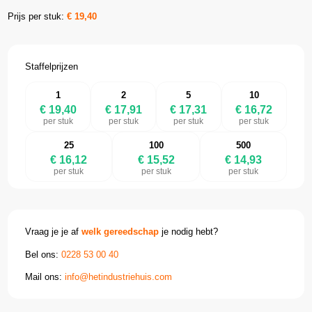
Prijs per stuk:
€
19,40
Staffelprijzen
1
2
5
10
€ 19,40
€ 17,91
€ 17,31
€ 16,72
per stuk
per stuk
per stuk
per stuk
25
100
500
€ 16,12
€ 15,52
€ 14,93
per stuk
per stuk
per stuk
Vraag je je af
welk gereedschap
je nodig hebt?
Bel ons:
0228 53 00 40
Mail ons:
info@hetindustriehuis.com