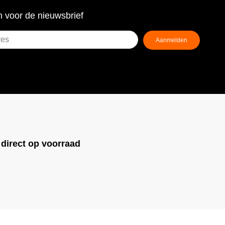
 voor de nieuwsbrief
Aanmelden
ist)
!
direct op voorraad