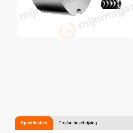
Specificaties
Productbeschrijving