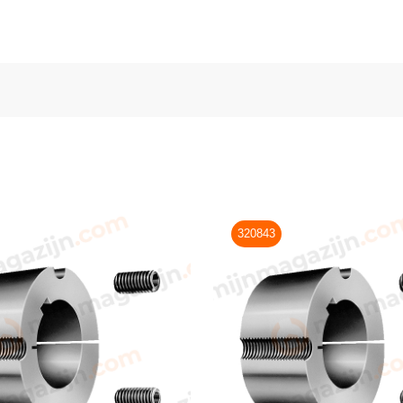
320843