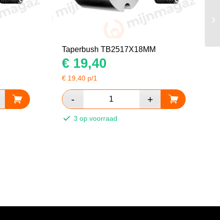
Taperbush TB2517X18MM
€
19,40
€
19,40
p/1
3 op voorraad