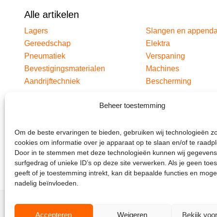
Alle artikelen
Lagers
Slangen en append
Gereedschap
Elektra
Pneumatiek
Verspaning
Bevestigingsmaterialen
Machines
Aandrijftechniek
Bescherming
Beheer toestemming
Om de beste ervaringen te bieden, gebruiken wij technologieën z
cookies om informatie over je apparaat op te slaan en/of te raadp
Door in te stemmen met deze technologieën kunnen wij gegevens
surfgedrag of unieke ID’s op deze site verwerken. Als je geen to
geeft of je toestemming intrekt, kan dit bepaalde functies en moge
nadelig beïnvloeden.
Accepteren
Weigeren
Bekijk voo