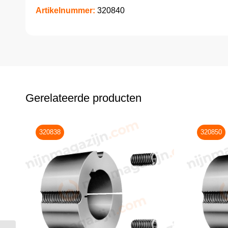
Artikelnummer:
320840
Gerelateerde producten
320838
320850