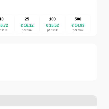
10
25
100
500
16,72
€ 16,12
€ 15,52
€ 14,93
r stuk
per stuk
per stuk
per stuk