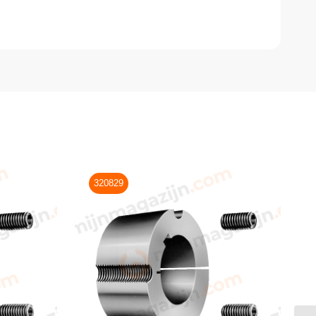
320829