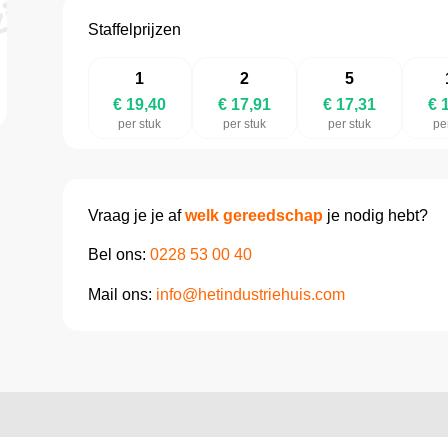
Staffelprijzen
1
2
5
€ 19,40
€ 17,91
€ 17,31
€ 
per stuk
per stuk
per stuk
pe
Vraag je je af
welk gereedschap
je nodig hebt?
Bel ons:
0228 53 00 40
Mail ons:
info@hetindustriehuis.com