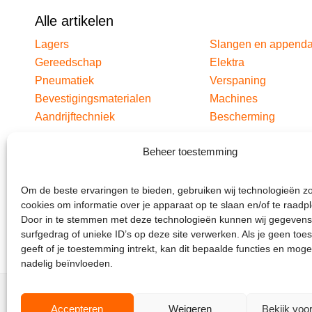
Alle artikelen
Lagers
Slangen en append
Gereedschap
Elektra
Pneumatiek
Verspaning
Bevestigingsmaterialen
Machines
Aandrijftechniek
Bescherming
Beheer toestemming
Om de beste ervaringen te bieden, gebruiken wij technologieën z
cookies om informatie over je apparaat op te slaan en/of te raadp
Door in te stemmen met deze technologieën kunnen wij gegevens
surfgedrag of unieke ID’s op deze site verwerken. Als je geen to
geeft of je toestemming intrekt, kan dit bepaalde functies en moge
nadelig beïnvloeden.
Accepteren
Weigeren
Bekijk voo