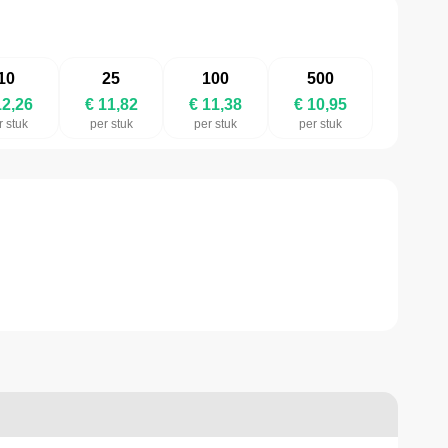
10
25
100
500
12,26
€ 11,82
€ 11,38
€ 10,95
r stuk
per stuk
per stuk
per stuk