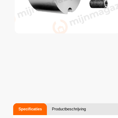
Specificaties
Productbeschrijving