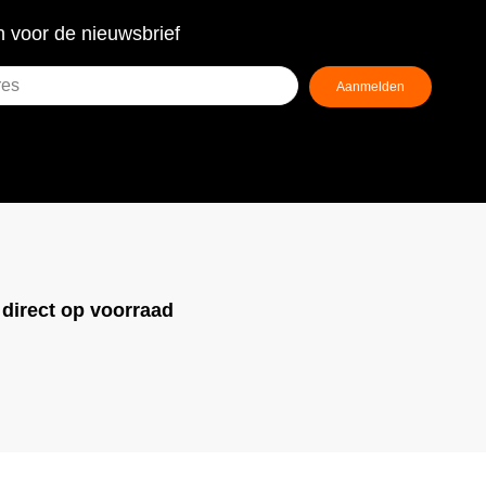
 voor de nieuwsbrief
Aanmelden
ist)
!
direct op voorraad