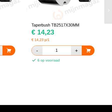
Taperbush TB2517X30MM
€
14,23
€
14,23
p/1
6 op voorraad