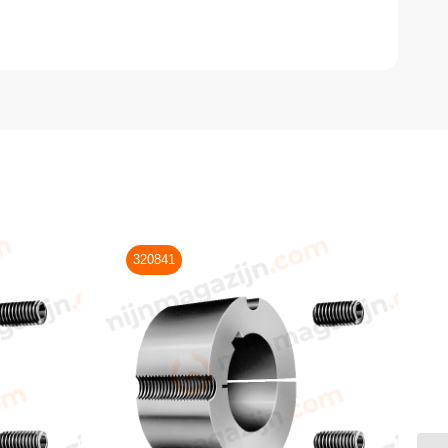
320841