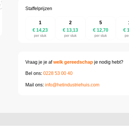
Staffelprijzen
1
2
5
€ 14,23
€ 13,13
€ 12,70
€ 
per stuk
per stuk
per stuk
pe
Vraag je je af
welk gereedschap
je nodig hebt?
Bel ons:
0228 53 00 40
Mail ons:
info@hetindustriehuis.com