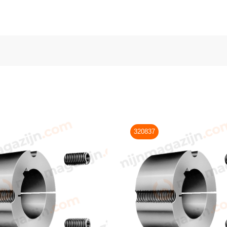
320837