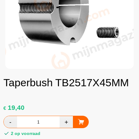
Taperbush TB2517X45MM
19,40
€
2 op voorraad