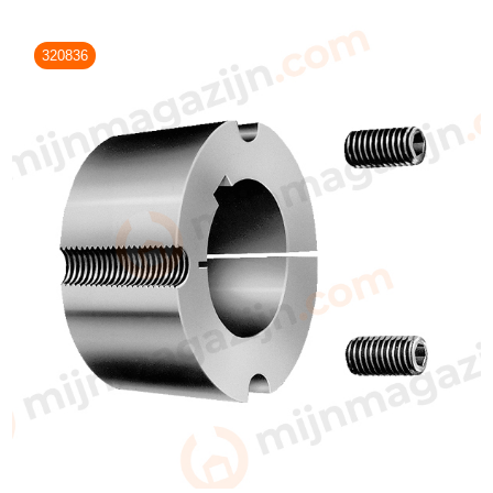
320836