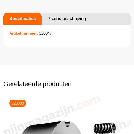
Specificaties
Productbeschrijving
Artikelnummer:
320847
Gerelateerde producten
320830