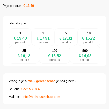
Prijs per stuk:
€
19,40
Staffelprijzen
1
2
5
10
€ 19,40
€ 17,91
€ 17,31
€ 16,72
per stuk
per stuk
per stuk
per stuk
25
100
500
€ 16,12
€ 15,52
€ 14,93
per stuk
per stuk
per stuk
Vraag je je af
welk gereedschap
je nodig hebt?
Bel ons:
0228 53 00 40
Mail ons:
info@hetindustriehuis.com