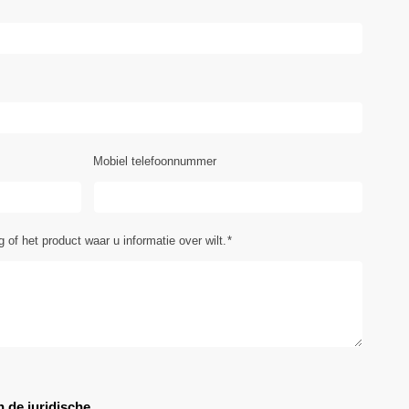
Mobiel telefoonnummer
 of het product waar u informatie over wilt.
*
n de juridische