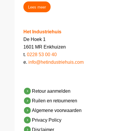
Lees meer
Het Industriehuis
De Hoek 1
1601 MR Enkhuizen
t.
0228 53 00 40
e.
info@hetindustriehuis.com
Retour aanmelden
Ruilen en retourneren
Algemene voorwaarden
Privacy Policy
Disclaimer