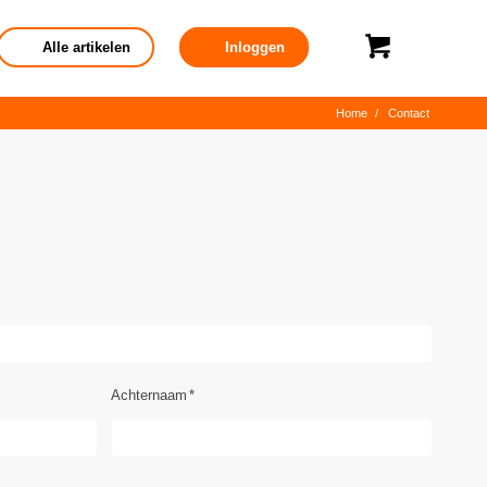
Alle artikelen
Inloggen
Home
/
Contact
Achternaam
*