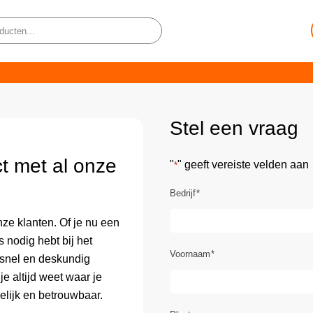
Stel een vraag
t met al onze
"
" geeft vereiste velden aan
*
Bedrijf
*
nze klanten. Of je nu een
s nodig hebt bij het
Voornaam
*
 snel en deskundig
e altijd weet waar je
elijk en betrouwbaar.