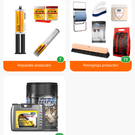
7
73
Reparatie producten
Reinigings producten