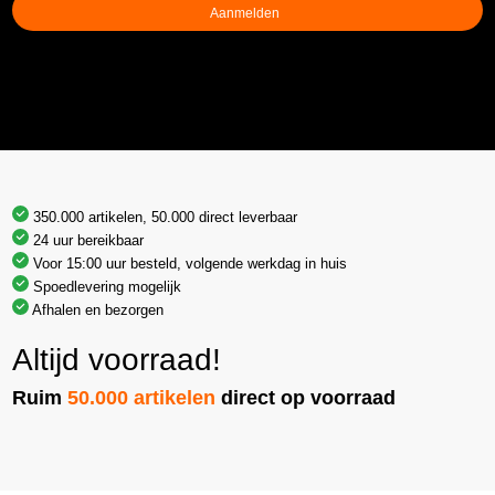
350.000 artikelen, 50.000 direct leverbaar
24 uur bereikbaar
Voor 15:00 uur besteld, volgende werkdag in huis
Spoedlevering mogelijk
Afhalen en bezorgen
Altijd voorraad!
Ruim
50.000 artikelen
direct op voorraad