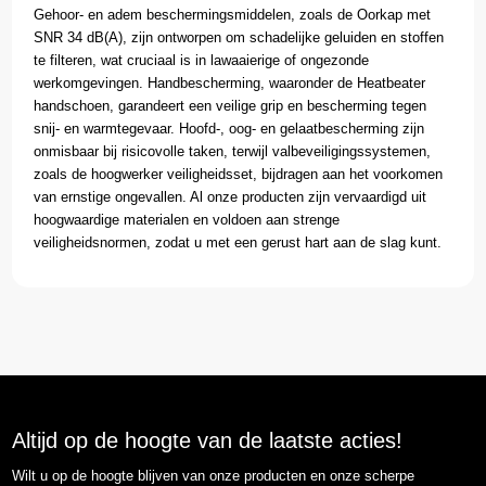
Gehoor- en adem beschermingsmiddelen, zoals de Oorkap met
SNR 34 dB(A), zijn ontworpen om schadelijke geluiden en stoffen
te filteren, wat cruciaal is in lawaaierige of ongezonde
werkomgevingen. Handbescherming, waaronder de Heatbeater
handschoen, garandeert een veilige grip en bescherming tegen
snij- en warmtegevaar. Hoofd-, oog- en gelaatbescherming zijn
onmisbaar bij risicovolle taken, terwijl valbeveiligingssystemen,
zoals de hoogwerker veiligheidsset, bijdragen aan het voorkomen
van ernstige ongevallen. Al onze producten zijn vervaardigd uit
hoogwaardige materialen en voldoen aan strenge
veiligheidsnormen, zodat u met een gerust hart aan de slag kunt.
Altijd op de hoogte van de laatste acties!
Wilt u op de hoogte blijven van onze producten en onze scherpe