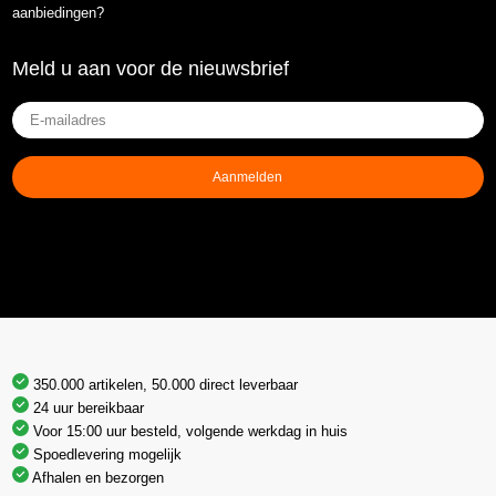
aanbiedingen?
Meld u aan voor de nieuwsbrief
E-
mailadres
(Vereist)
Aanmelden
350.000 artikelen, 50.000 direct leverbaar
24 uur bereikbaar
Voor 15:00 uur besteld, volgende werkdag in huis
Spoedlevering mogelijk
Afhalen en bezorgen