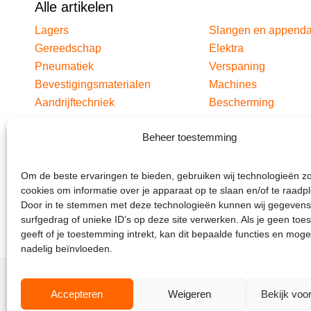
Alle artikelen
Lagers
Slangen en append
Gereedschap
Elektra
Pneumatiek
Verspaning
Bevestigingsmaterialen
Machines
Aandrijftechniek
Bescherming
Beheer toestemming
Om de beste ervaringen te bieden, gebruiken wij technologieën z
cookies om informatie over je apparaat op te slaan en/of te raadp
Door in te stemmen met deze technologieën kunnen wij gegevens
surfgedrag of unieke ID’s op deze site verwerken. Als je geen to
geeft of je toestemming intrekt, kan dit bepaalde functies en moge
nadelig beïnvloeden.
Accepteren
Weigeren
Bekijk voo