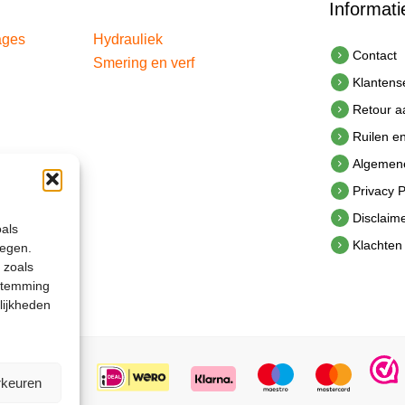
Informati
ages
Hydrauliek
Contact
Smering en verf
Klantens
Retour 
Ruilen e
Algemen
Privacy P
Disclaim
oals
Klachten
legen.
 zoals
estemming
lijkheden
rkeuren