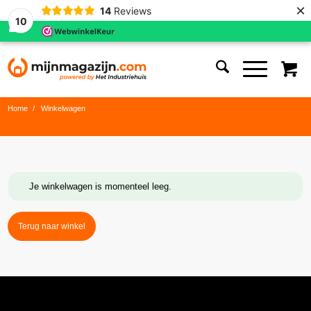
×
14
Reviews
10
Home
/
Winkelwagen
Je winkelwagen is momenteel leeg.
Terug naar winkel