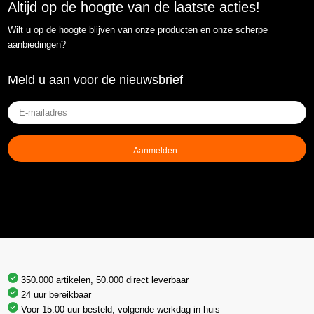
Altijd op de hoogte van de laatste acties!
Wilt u op de hoogte blijven van onze producten en onze scherpe
aanbiedingen?
Meld u aan voor de nieuwsbrief
E-
mailadres
(Vereist)
350.000 artikelen, 50.000 direct leverbaar
24 uur bereikbaar
Voor 15:00 uur besteld, volgende werkdag in huis