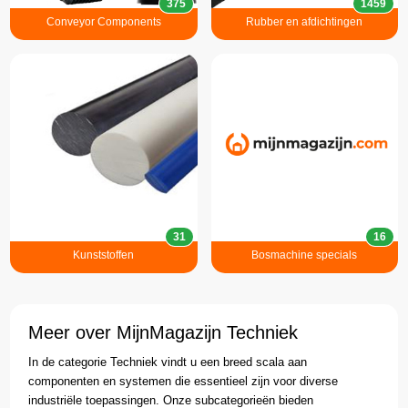
375
1459
Conveyor Components
Rubber en afdichtingen
31
16
Kunststoffen
Bosmachine specials
Meer over MijnMagazijn Techniek
In de categorie Techniek vindt u een breed scala aan
componenten en systemen die essentieel zijn voor diverse
industriële toepassingen. Onze subcategorieën bieden