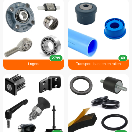
2799
40
Lagers
Transport- banden en rollen