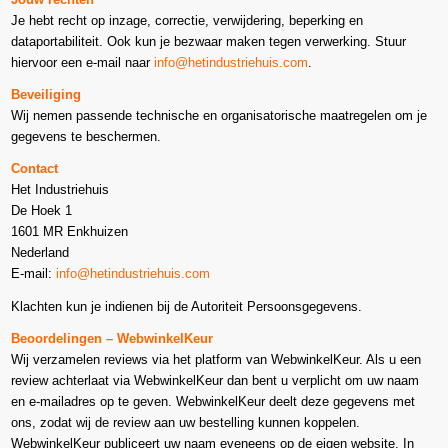
Je hebt recht op inzage, correctie, verwijdering, beperking en
dataportabiliteit. Ook kun je bezwaar maken tegen verwerking. Stuur
hiervoor een e-mail naar
info@hetindustriehuis.com
.
Beveiliging
Wij nemen passende technische en organisatorische maatregelen om je
gegevens te beschermen.
Contact
Het Industriehuis
De Hoek 1
1601 MR Enkhuizen
Nederland
E-mail:
info@hetindustriehuis.com
Klachten kun je indienen bij de Autoriteit Persoonsgegevens.
Beoordelingen – WebwinkelKeur
Wij verzamelen reviews via het platform van WebwinkelKeur. Als u een
review achterlaat via WebwinkelKeur dan bent u verplicht om uw naam
en e-mailadres op te geven. WebwinkelKeur deelt deze gegevens met
ons, zodat wij de review aan uw bestelling kunnen koppelen.
WebwinkelKeur publiceert uw naam eveneens op de eigen website. In