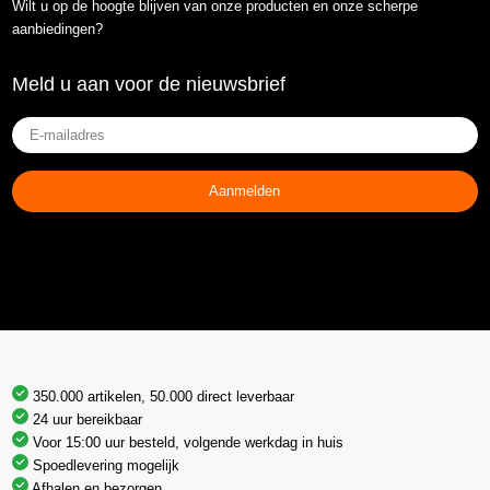
Wilt u op de hoogte blijven van onze producten en onze scherpe
aanbiedingen?
Meld u aan voor de nieuwsbrief
E-
mailadres
(Vereist)
Aanmelden
350.000 artikelen, 50.000 direct leverbaar
24 uur bereikbaar
Voor 15:00 uur besteld, volgende werkdag in huis
Spoedlevering mogelijk
Afhalen en bezorgen