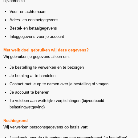
bijvoorbeeld:
Voor- en achternaam
Adres- en contactgegevens
Bestel- en betaalgegevens
Inloggegevens voor je account
Met welk doel gebruiken wij deze gegevens?
Wij gebruiken je gegevens alleen om:
Je bestelling te verwerken en te bezorgen
Je betaling af te handelen
Contact met je op te nemen over je bestelling of vragen
Je account te beheren
Te voldoen aan wettelijke verplichtingen (bijvoorbeeld
belastingwetgeving)
Rechtsgrond
Wij verwerken persoonsgegevens op basis van:
Noodzaak voor de uitvoering van een overeenkomst (je bestelling)