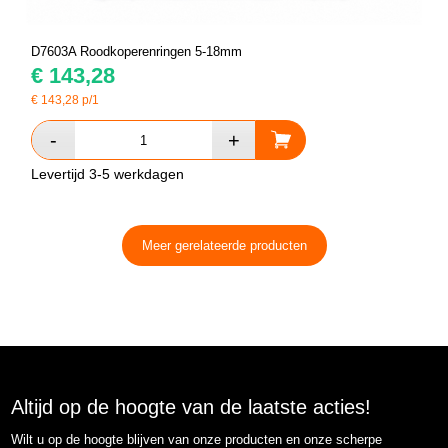
D7603A Roodkoperenringen 5-18mm
€
143,28
€
143,28
p/1
Levertijd 3-5 werkdagen
Meer gerelateerde producten
Altijd op de hoogte van de laatste acties!
Wilt u op de hoogte blijven van onze producten en onze scherpe