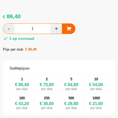
86,40
€
1 op voorraad
Prijs per stuk:
€
86,40
Staffelprijzen
1
2
5
10
€ 86,40
€ 75,60
€ 64,80
€ 54,00
per stuk
per stuk
per stuk
per stuk
100
250
500
1000
€ 43,20
€ 36,00
€ 28,80
€ 21,60
per stuk
per stuk
per stuk
per stuk