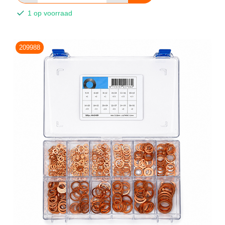
1 op voorraad
209988