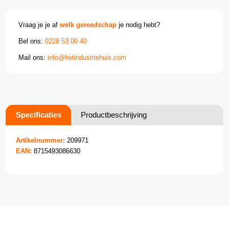
Vraag je je af
welk gereedschap
je nodig hebt?
Bel ons:
0228 53 00 40
Mail ons:
info@hetindustriehuis.com
Specificaties
Productbeschrijving
Artikelnummer:
209971
EAN:
8715493086630