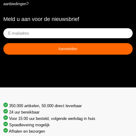
aanbiedingen?
Meld u aan voor de nieuwsbrief
E-
mailadres
(Vereist)
Aanmelden
350.000 artikelen, 50.000 direct leverbaar
24 uur bereikbaar
Voor 15:00 uur besteld, volgende werkdag in huis
Spoedlevering mogelijk
Afhalen en bezorgen