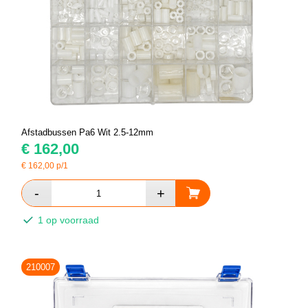
Afstadbussen Pa6 Wit 2.5-12mm
€
162,00
€
162,00
p/1
1 op voorraad
210007