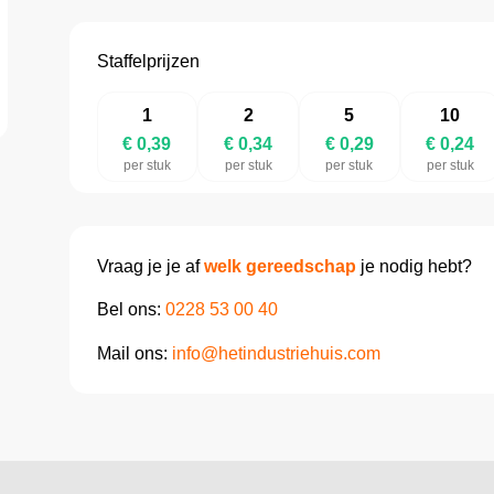
Staffelprijzen
1
2
5
10
€ 0,39
€ 0,34
€ 0,29
€ 0,24
per stuk
per stuk
per stuk
per stuk
Vraag je je af
welk gereedschap
je nodig hebt?
Bel ons:
0228 53 00 40
Mail ons:
info@hetindustriehuis.com