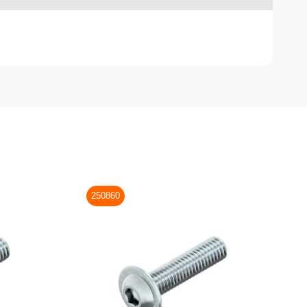
250860