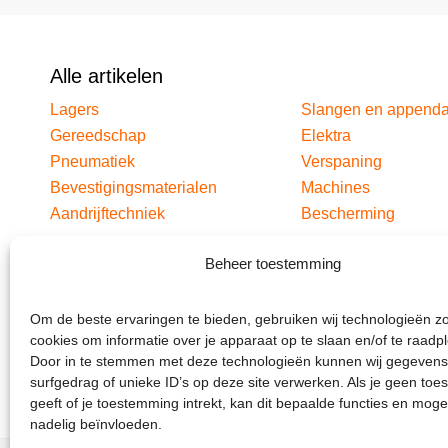
Alle artikelen
Lagers
Slangen en append
Gereedschap
Elektra
Pneumatiek
Verspaning
Bevestigingsmaterialen
Machines
Aandrijftechniek
Bescherming
Beheer toestemming
Om de beste ervaringen te bieden, gebruiken wij technologieën z
cookies om informatie over je apparaat op te slaan en/of te raadp
Door in te stemmen met deze technologieën kunnen wij gegevens
surfgedrag of unieke ID’s op deze site verwerken. Als je geen to
geeft of je toestemming intrekt, kan dit bepaalde functies en moge
nadelig beïnvloeden.