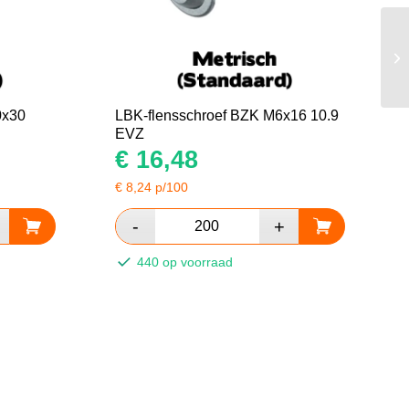
0x30
LBK-flensschroef BZK M6x16 10.9
EVZ
€
16,48
€
8,24
p/100
440 op voorraad