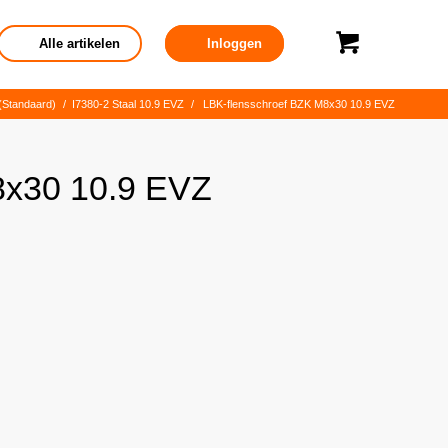
Alle artikelen
Inloggen
(Standaard)
/
I7380-2 Staal 10.9 EVZ
/
LBK-flensschroef BZK M8x30 10.9 EVZ
8x30 10.9 EVZ