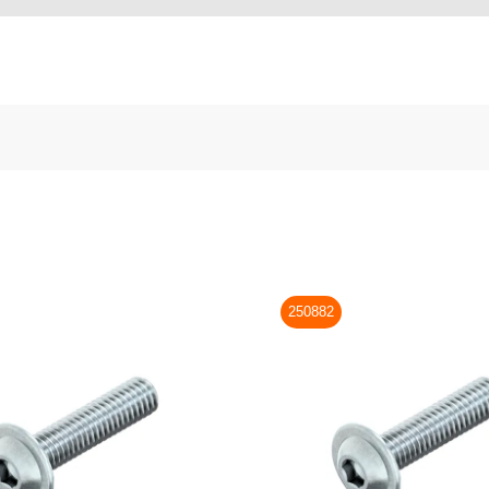
250882