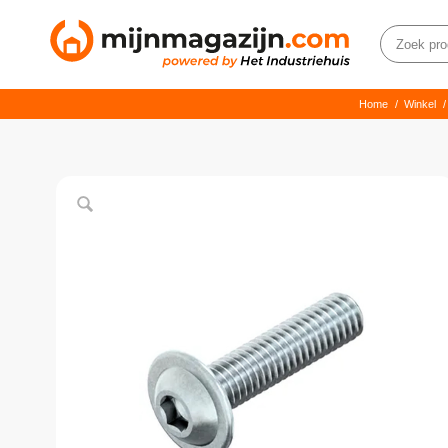
Home
/
Winkel
/