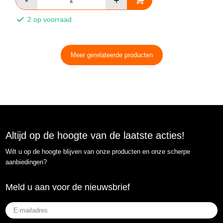
2 op voorraad
Meer gerelateerde producten
Altijd op de hoogte van de laatste acties!
Wilt u op de hoogte blijven van onze producten en onze scherpe
aanbiedingen?
Meld u aan voor de nieuwsbrief
E-
mailadres
(Vereist)