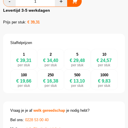
Levertijd 3-5 werkdagen
Prijs per stuk:
€
39,31
Staffelprijzen
1
2
5
10
€ 39,31
€ 34,40
€ 29,48
€ 24,57
per stuk
per stuk
per stuk
per stuk
100
250
500
1000
€ 19,66
€ 16,38
€ 13,10
€ 9,83
per stuk
per stuk
per stuk
per stuk
Vraag je je af
welk gereedschap
je nodig hebt?
Bel ons:
0228 53 00 40