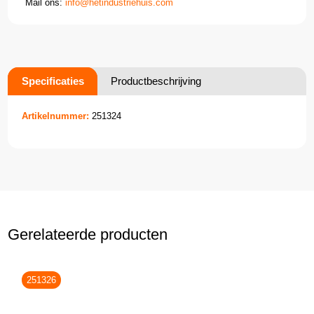
Mail ons:
info@hetindustriehuis.com
Specificaties
Productbeschrijving
Artikelnummer:
251324
Gerelateerde producten
251326