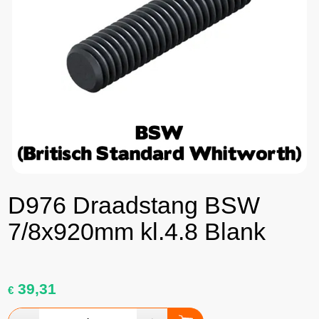
D976 Draadstang BSW
7/8x920mm kl.4.8 Blank
39,31
€