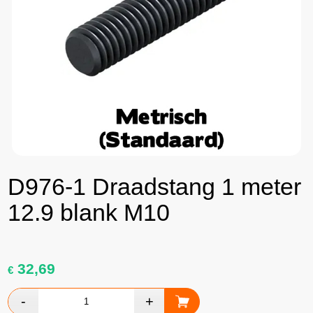
D976-1 Draadstang 1 meter
12.9 blank M10
32,69
€