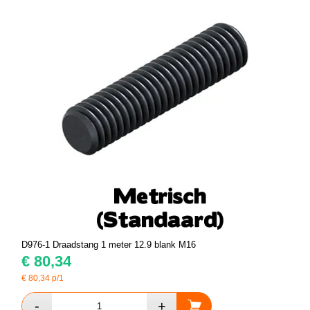
D976-1 Draadstang 1 meter 12.9 blank M16
€
80,34
€
80,34
p/1