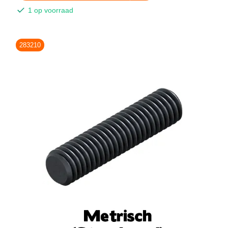
1 op voorraad
283210