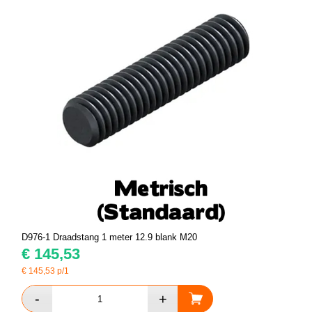
D976-1 Draadstang 1 meter 12.9 blank M20
€
145,53
€
145,53
p/1