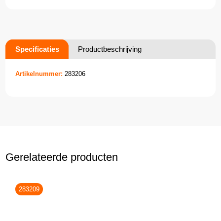
Specificaties
Productbeschrijving
Artikelnummer:
283206
Gerelateerde producten
283209