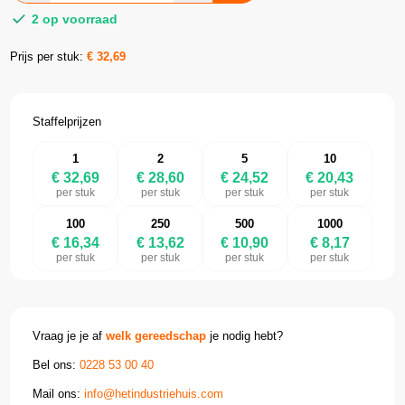
2 op voorraad
Prijs per stuk:
€
32,69
Staffelprijzen
1
2
5
10
€ 32,69
€ 28,60
€ 24,52
€ 20,43
per stuk
per stuk
per stuk
per stuk
100
250
500
1000
€ 16,34
€ 13,62
€ 10,90
€ 8,17
per stuk
per stuk
per stuk
per stuk
Vraag je je af
welk gereedschap
je nodig hebt?
Bel ons:
0228 53 00 40
Mail ons:
info@hetindustriehuis.com