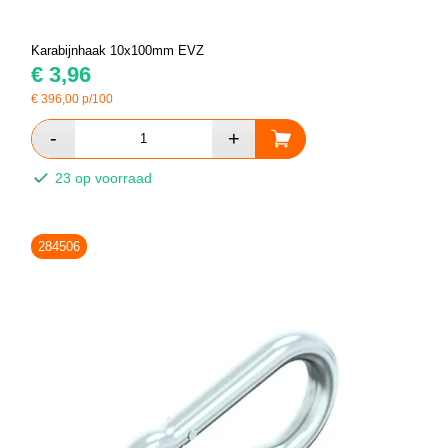
Karabijnhaak 10x100mm EVZ
€
3,96
€
396,00
p/100
23 op voorraad
284506