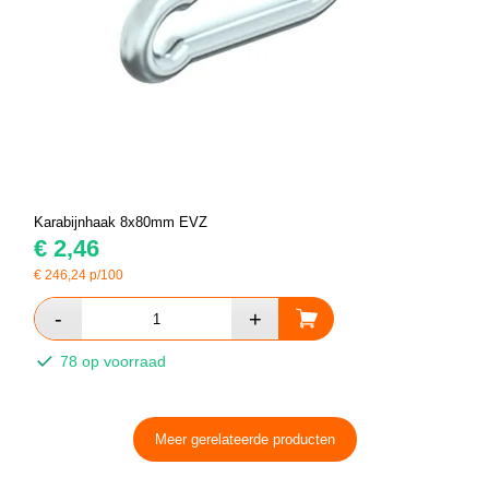
Karabijnhaak 8x80mm EVZ
€
2,46
€
246,24
p/100
78 op voorraad
Meer gerelateerde producten