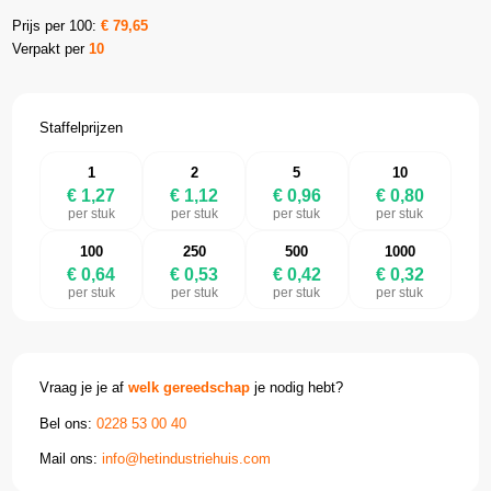
Prijs per 100:
€
79,65
Verpakt per
10
Staffelprijzen
1
2
5
10
€ 1,27
€ 1,12
€ 0,96
€ 0,80
per stuk
per stuk
per stuk
per stuk
100
250
500
1000
€ 0,64
€ 0,53
€ 0,42
€ 0,32
per stuk
per stuk
per stuk
per stuk
Vraag je je af
welk gereedschap
je nodig hebt?
Bel ons:
0228 53 00 40
Mail ons:
info@hetindustriehuis.com