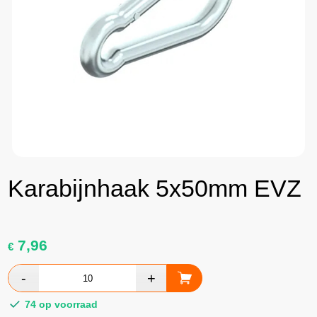
Karabijnhaak 5x50mm EVZ
7,96
€
74 op voorraad