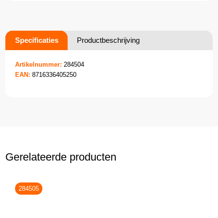
Specificaties
Productbeschrijving
Artikelnummer:
284504
EAN:
8716336405250
Gerelateerde producten
284505