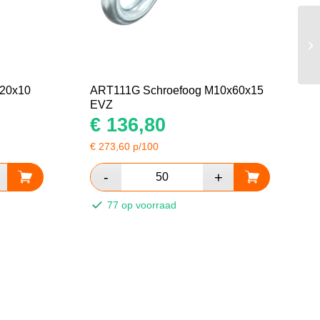
20x10
ART111G Schroefoog M10x60x15
EVZ
€
136,80
€
273,60
p/100
77 op voorraad