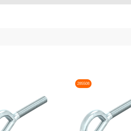
285508