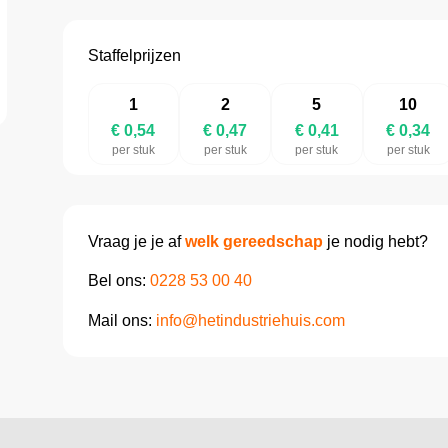
Staffelprijzen
1
2
5
10
€ 0,54
€ 0,47
€ 0,41
€ 0,34
per stuk
per stuk
per stuk
per stuk
Vraag je je af
welk gereedschap
je nodig hebt?
Bel ons:
0228 53 00 40
Mail ons:
info@hetindustriehuis.com