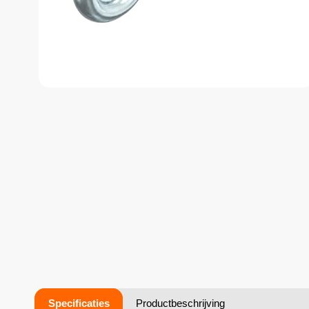
Specificaties
Productbeschrijving