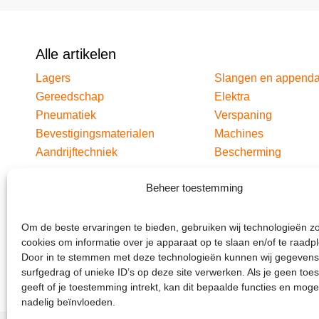
Alle artikelen
Lagers
Slangen en append
Gereedschap
Elektra
Pneumatiek
Verspaning
Bevestigingsmaterialen
Machines
Aandrijftechniek
Bescherming
Beheer toestemming
Om de beste ervaringen te bieden, gebruiken wij technologieën z
cookies om informatie over je apparaat op te slaan en/of te raadp
Door in te stemmen met deze technologieën kunnen wij gegevens
surfgedrag of unieke ID’s op deze site verwerken. Als je geen to
geeft of je toestemming intrekt, kan dit bepaalde functies en moge
nadelig beïnvloeden.