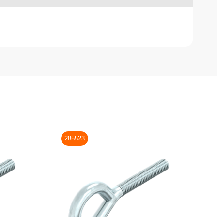
285523