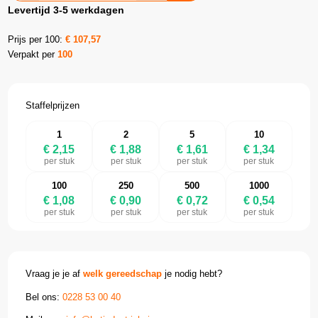
Levertijd 3-5 werkdagen
Prijs per 100:
€
107,57
Verpakt per
100
Staffelprijzen
1
2
5
10
€ 2,15
€ 1,88
€ 1,61
€ 1,34
per stuk
per stuk
per stuk
per stuk
100
250
500
1000
€ 1,08
€ 0,90
€ 0,72
€ 0,54
per stuk
per stuk
per stuk
per stuk
Vraag je je af
welk gereedschap
je nodig hebt?
Bel ons:
0228 53 00 40