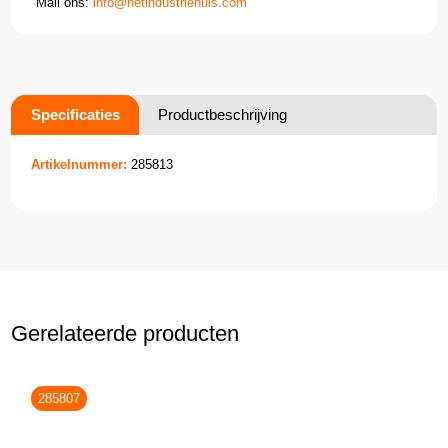
Mail ons:
info@hetindustriehuis.com
Specificaties
Productbeschrijving
Artikelnummer:
285813
Gerelateerde producten
285807