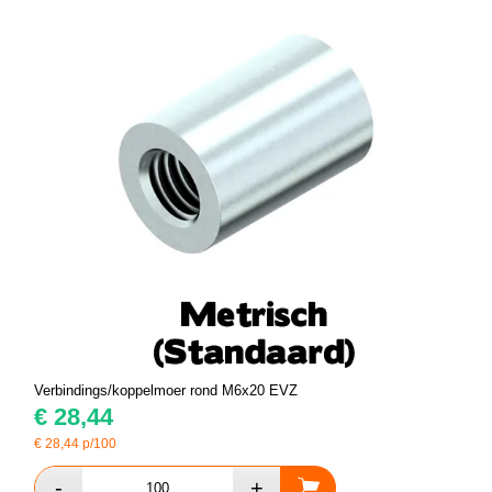
Verbindings/koppelmoer rond M6x20 EVZ
€
28,44
€
28,44
p/100