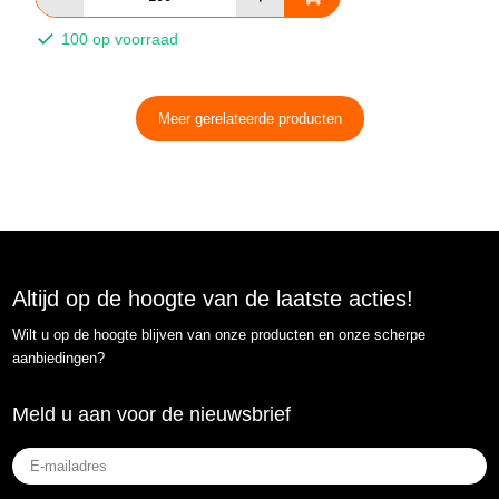
100 op voorraad
Meer gerelateerde producten
Altijd op de hoogte van de laatste acties!
Wilt u op de hoogte blijven van onze producten en onze scherpe
aanbiedingen?
Meld u aan voor de nieuwsbrief
E-
mailadres
(Vereist)