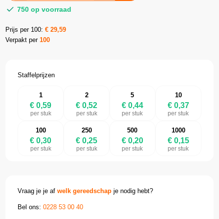
750 op voorraad
Prijs per 100:
€
29,59
Verpakt per
100
Staffelprijzen
1
2
5
10
€ 0,59
€ 0,52
€ 0,44
€ 0,37
per stuk
per stuk
per stuk
per stuk
100
250
500
1000
€ 0,30
€ 0,25
€ 0,20
€ 0,15
per stuk
per stuk
per stuk
per stuk
Vraag je je af
welk gereedschap
je nodig hebt?
Bel ons:
0228 53 00 40