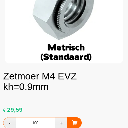
Zetmoer M4 EVZ
kh=0.9mm
29,59
€