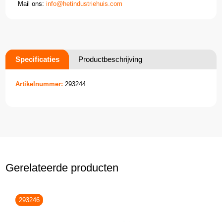
Mail ons:
info@hetindustriehuis.com
Specificaties
Productbeschrijving
Artikelnummer:
293244
Gerelateerde producten
293246