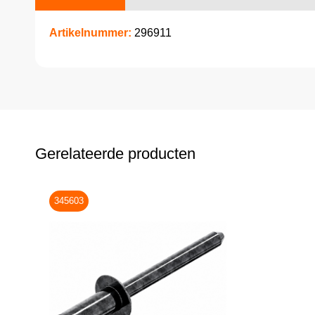
Artikelnummer:
296911
Gerelateerde producten
345603