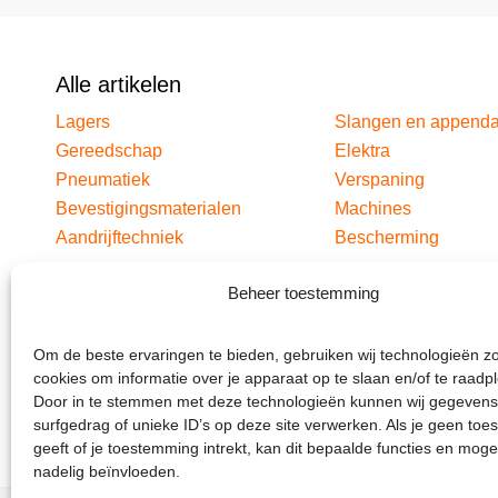
Alle artikelen
Lagers
Slangen en append
Gereedschap
Elektra
Pneumatiek
Verspaning
Bevestigingsmaterialen
Machines
Aandrijftechniek
Bescherming
Beheer toestemming
Om de beste ervaringen te bieden, gebruiken wij technologieën z
cookies om informatie over je apparaat op te slaan en/of te raadp
Door in te stemmen met deze technologieën kunnen wij gegevens
surfgedrag of unieke ID’s op deze site verwerken. Als je geen to
geeft of je toestemming intrekt, kan dit bepaalde functies en moge
nadelig beïnvloeden.