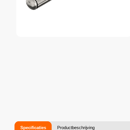
Specificaties
Productbeschrijving