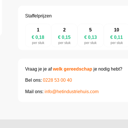
Staffelprijzen
1
2
5
10
€ 0,18
€ 0,15
€ 0,13
€ 0,11
per stuk
per stuk
per stuk
per stuk
Vraag je je af
welk gereedschap
je nodig hebt?
Bel ons:
0228 53 00 40
Mail ons:
info@hetindustriehuis.com