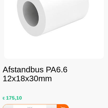
Afstandbus PA6.6
12x18x30mm
175,10
€