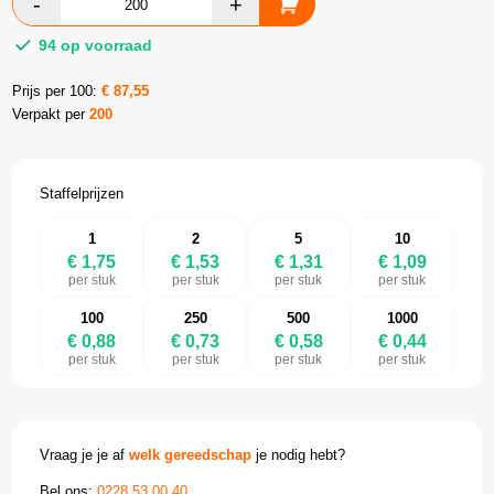
94 op voorraad
Prijs per 100:
€
87,55
Verpakt per
200
Staffelprijzen
1
2
5
10
€ 1,75
€ 1,53
€ 1,31
€ 1,09
per stuk
per stuk
per stuk
per stuk
100
250
500
1000
€ 0,88
€ 0,73
€ 0,58
€ 0,44
per stuk
per stuk
per stuk
per stuk
Vraag je je af
welk gereedschap
je nodig hebt?
Bel ons:
0228 53 00 40