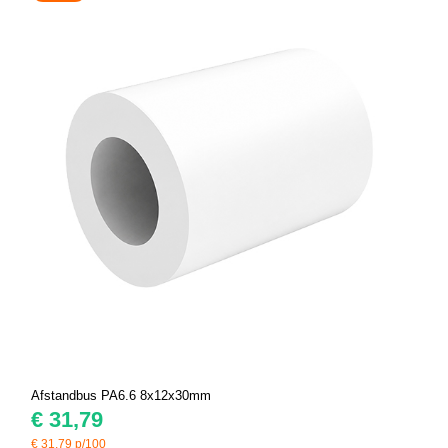
Afstandbus PA6.6 8x12x30mm
€
31,79
€
31,79
p/100