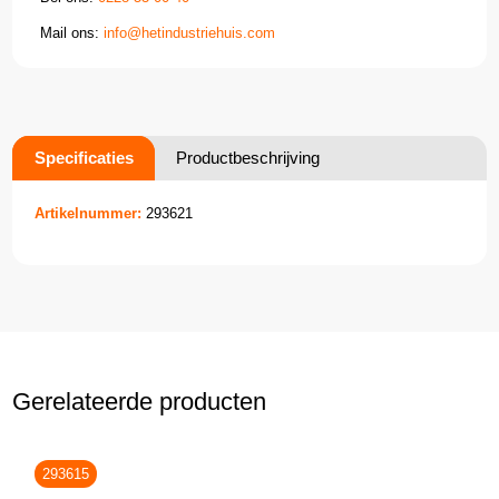
Mail ons:
info@hetindustriehuis.com
Specificaties
Productbeschrijving
Artikelnummer:
293621
Gerelateerde producten
293615