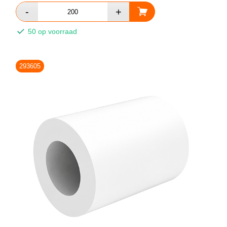
50 op voorraad
293605