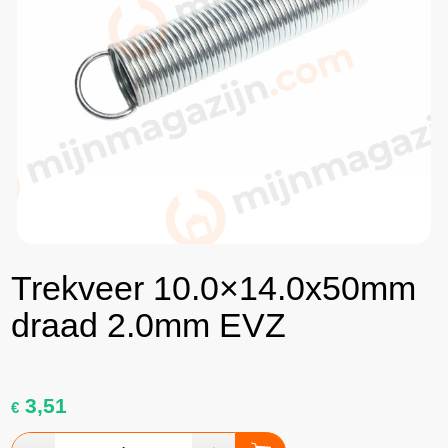
Trekveer 10.0×14.0x50mm
draad 2.0mm EVZ
3,51
€