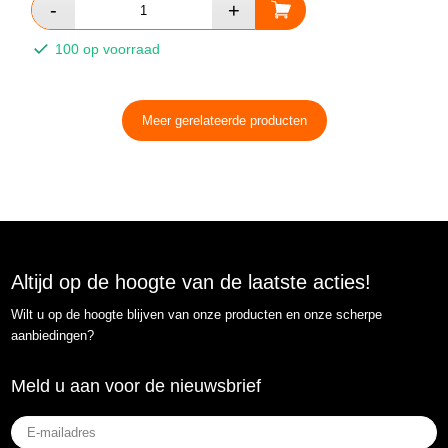
100 op voorraad
Meer gerelateerde producten
Altijd op de hoogte van de laatste acties!
Wilt u op de hoogte blijven van onze producten en onze scherpe
aanbiedingen?
Meld u aan voor de nieuwsbrief
E-
mailadres
(Vereist)