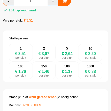
101 op voorraad
Prijs per stuk:
€
3,51
Staffelprijzen
1
2
5
10
€ 3,51
€ 3,07
€ 2,64
€ 2,20
per stuk
per stuk
per stuk
per stuk
100
250
500
1000
€ 1,76
€ 1,46
€ 1,17
€ 0,88
per stuk
per stuk
per stuk
per stuk
Vraag je je af
welk gereedschap
je nodig hebt?
Bel ons:
0228 53 00 40