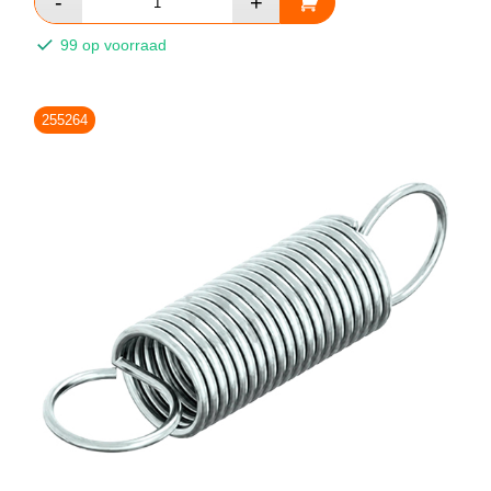
99 op voorraad
255264