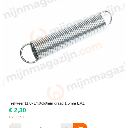
Trekveer 11.0×14.0x60mm draad 1.5mm EVZ
€
2,30
€
2,30
p/1