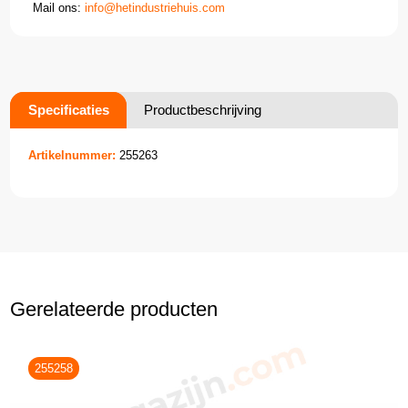
Mail ons:
info@hetindustriehuis.com
Specificaties
Productbeschrijving
Artikelnummer:
255263
Gerelateerde producten
255258