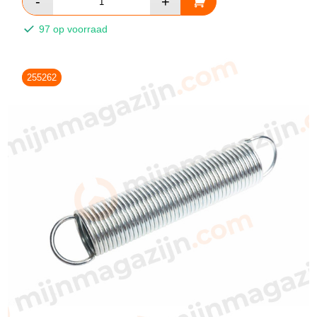
97 op voorraad
255262