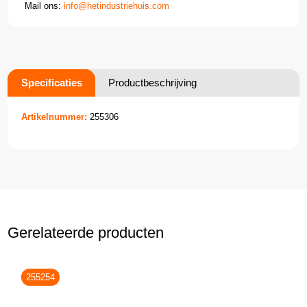
Mail ons:
info@hetindustriehuis.com
Specificaties
Productbeschrijving
Artikelnummer:
255306
Gerelateerde producten
255254