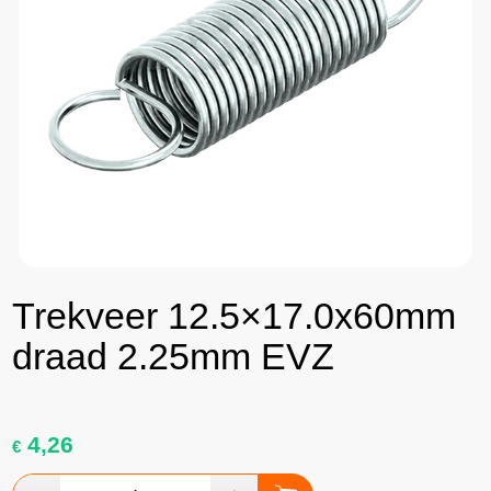
Trekveer 12.5×17.0x60mm
draad 2.25mm EVZ
4,26
€