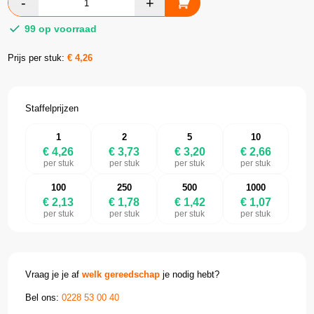
99 op voorraad
Prijs per stuk:
€
4,26
Staffelprijzen
1
2
5
10
€ 4,26
€ 3,73
€ 3,20
€ 2,66
per stuk
per stuk
per stuk
per stuk
100
250
500
1000
€ 2,13
€ 1,78
€ 1,42
€ 1,07
per stuk
per stuk
per stuk
per stuk
Vraag je je af
welk gereedschap
je nodig hebt?
Bel ons:
0228 53 00 40