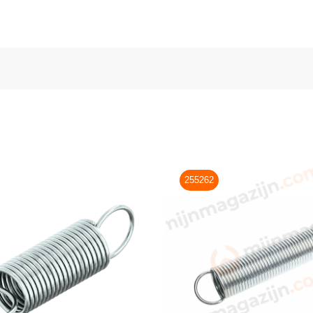
255262