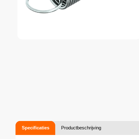
Specificaties
Productbeschrijving