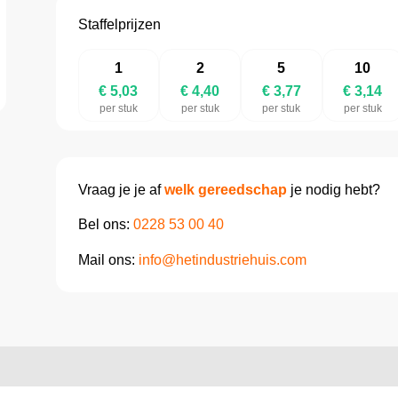
Staffelprijzen
1
2
5
10
€ 5,03
€ 4,40
€ 3,77
€ 3,14
per stuk
per stuk
per stuk
per stuk
Vraag je je af
welk gereedschap
je nodig hebt?
Bel ons:
0228 53 00 40
Mail ons:
info@hetindustriehuis.com