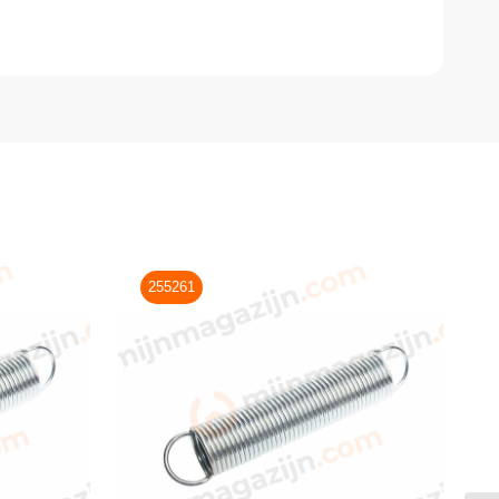
255261