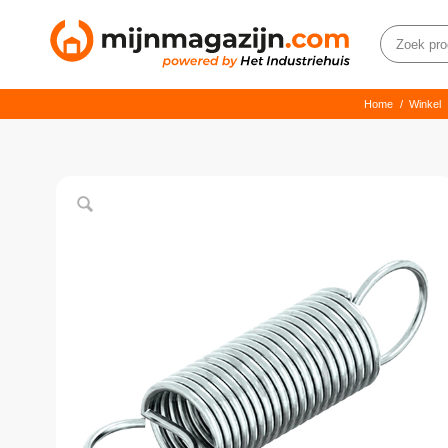
Home
/
Winkel