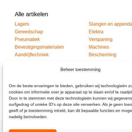
Alle artikelen
Lagers
Slangen en append
Gereedschap
Elektra
Pneumatiek
Verspaning
Bevestigingsmaterialen
Machines
Aandrijftechniek
Bescherming
Beheer toestemming
Om de beste ervaringen te bieden, gebruiken wij technologieën z
cookies om informatie over je apparaat op te slaan en/of te raadp
Door in te stemmen met deze technologieën kunnen wij gegevens
surfgedrag of unieke ID’s op deze site verwerken. Als je geen to
geeft of je toestemming intrekt, kan dit bepaalde functies en moge
nadelig beïnvloeden.