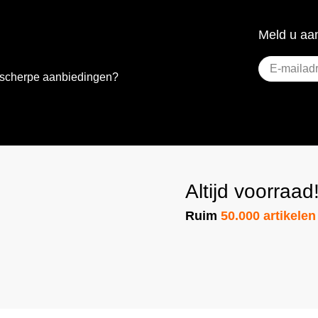
Meld u aan
E-
e scherpe aanbiedingen?
mailadres
(Vere
Altijd voorraad
Ruim
50.000 artikelen