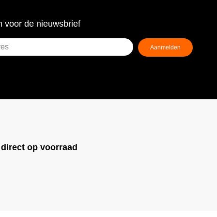
 voor de nieuwsbrief
Aanmelden
ist)
!
direct op voorraad