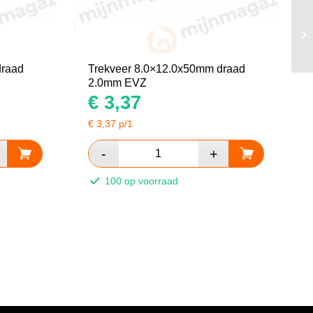
draad
Trekveer 8.0×12.0x50mm draad
2.0mm EVZ
€
3,37
€
3,37
p/1
100 op voorraad