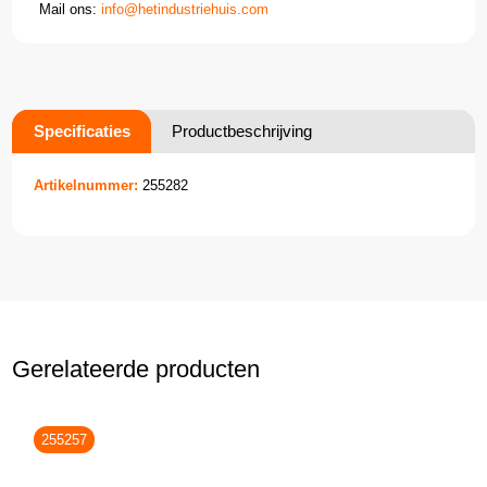
Mail ons:
info@hetindustriehuis.com
Specificaties
Productbeschrijving
Artikelnummer:
255282
Gerelateerde producten
255257