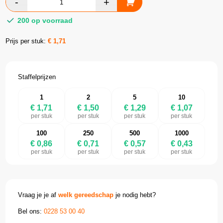
200 op voorraad
Prijs per stuk:
€
1,71
Staffelprijzen
1
2
5
10
€ 1,71
€ 1,50
€ 1,29
€ 1,07
per stuk
per stuk
per stuk
per stuk
100
250
500
1000
€ 0,86
€ 0,71
€ 0,57
€ 0,43
per stuk
per stuk
per stuk
per stuk
Vraag je je af
welk gereedschap
je nodig hebt?
Bel ons:
0228 53 00 40