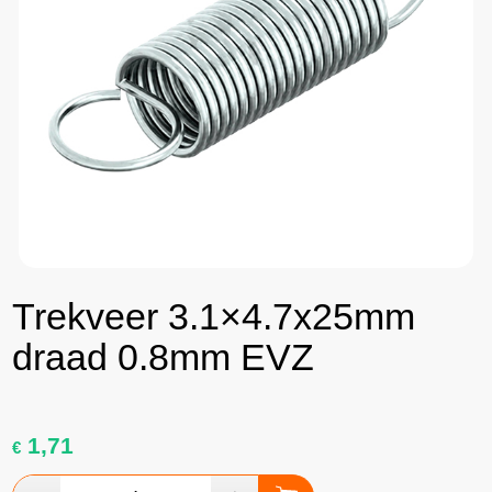
Trekveer 3.1×4.7x25mm
draad 0.8mm EVZ
1,71
€