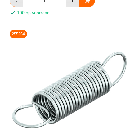
100 op voorraad
255264